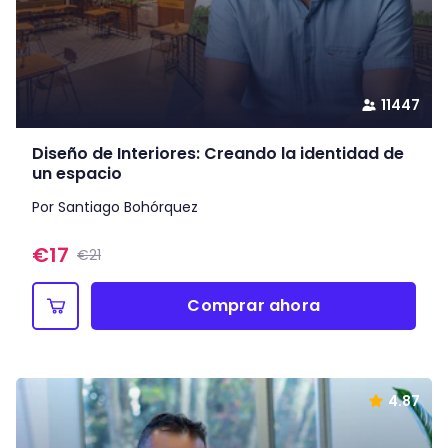
11447
Diseño de Interiores: Creando la identidad de
un espacio
Por Santiago Bohórquez
€
17
€21
Comprar ahora
4.87