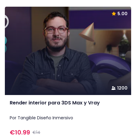
5.00
1200
Render interior para 3DS Max y Vray
Por Tangible Diseño Inmersivo
€
10.99
€14