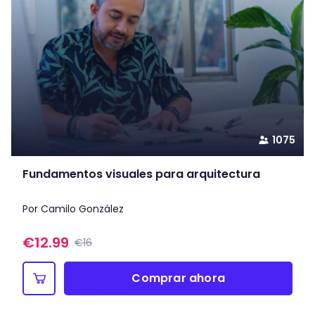
1075
Fundamentos visuales para arquitectura
Por Camilo González
€
12.99
€16
Comprar ahora