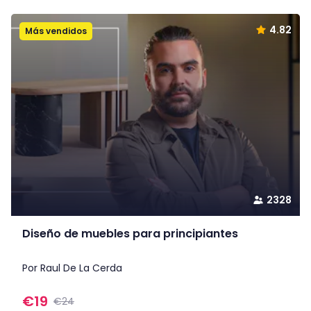
4.82
Más vendidos
2328
Diseño de muebles para principiantes
Por Raul De La Cerda
€
19
€24