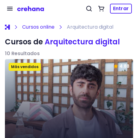
Entrar
Cursos online
Arquitectura digital
Cursos de
Arquitectura digital
10
Resultados
4.88
Más vendidos