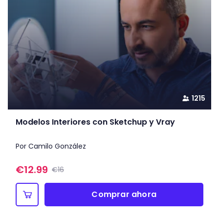
1215
Modelos Interiores con Sketchup y Vray
Por Camilo González
€
12.99
€16
Comprar ahora