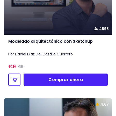
4898
Modelado arquitectónico con Sketchup
Por Daniel Diaz Del Castillo Guerrero
€
9
€11
Comprar ahora
4.67