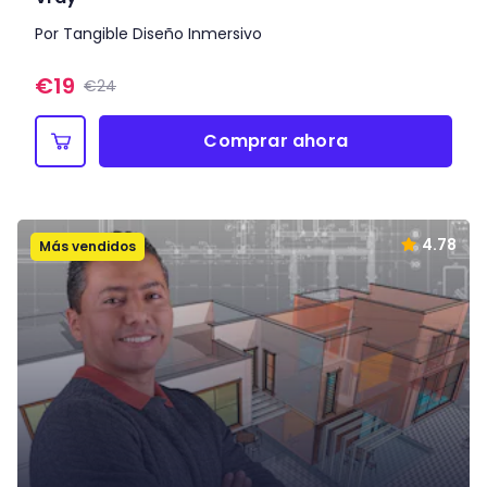
Por Tangible Diseño Inmersivo
€
19
€24
Comprar ahora
4.78
Más vendidos