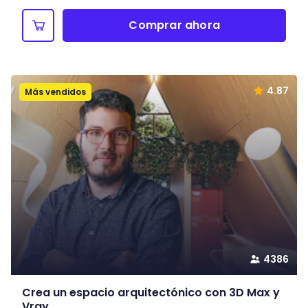
Comprar ahora
4.87
Más vendidos
4386
Crea un espacio arquitectónico con 3D Max y
Vray