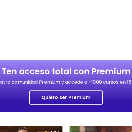
Ten acceso total con Premium
stra comunidad Premium y accede a +1000 cursos en 16
Quiero ser Premium