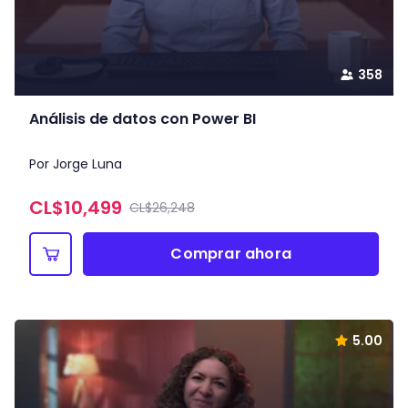
358
Análisis de datos con Power BI
Por Jorge Luna
CL$
10,499
CL$26,248
Comprar ahora
5.00