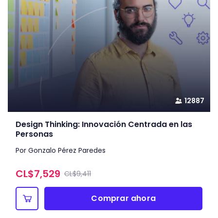
12887
Design Thinking: Innovación Centrada en las
Personas
Por Gonzalo Pérez Paredes
CL$
7,529
CL$9,411
Comprar ahora