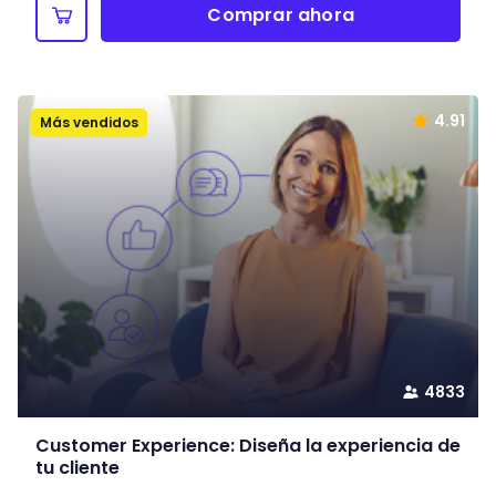
Comprar ahora
4.91
Más vendidos
4833
Customer Experience: Diseña la experiencia de
tu cliente