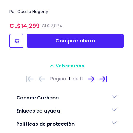
Por Cecilia Hugony
CL$
14,299
CL$17,874
Comprar ahora
Volver arriba
Página
1
de 11
Conoce Crehana
Enlaces de ayuda
Políticas de protección