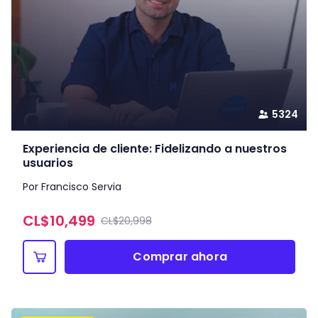
5324
Experiencia de cliente: Fidelizando a nuestros
usuarios
Por Francisco Servia
CL$
10,499
CL$20,998
Comprar ahora