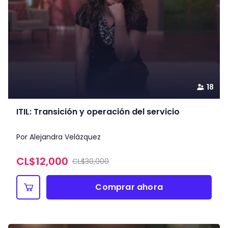
18
ITIL: Transición y operación del servicio
Por Alejandra Velázquez
CL$
12,000
CL$30,000
Comprar ahora