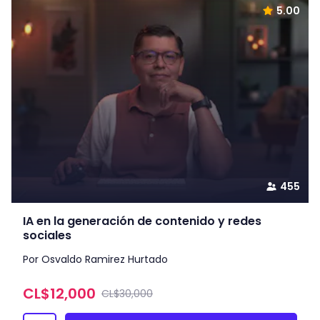
5.00
455
IA en la generación de contenido y redes
sociales
Por Osvaldo Ramirez Hurtado
CL$
12,000
CL$30,000