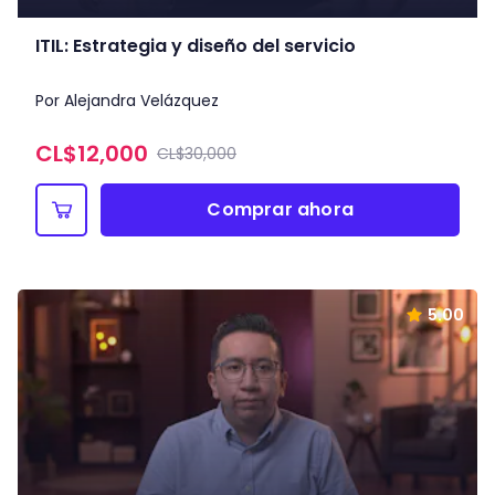
ITIL: Estrategia y diseño del servicio
Por Alejandra Velázquez
CL$
12,000
CL$30,000
Comprar ahora
5.00