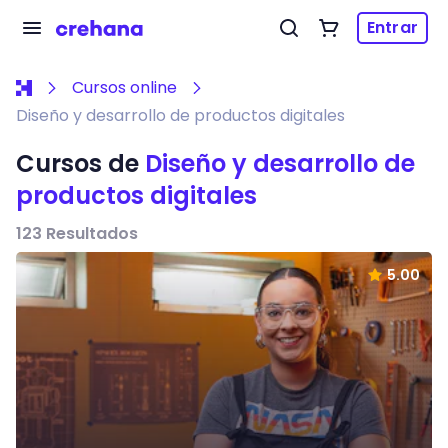
Entrar
Cursos online
Diseño y desarrollo de productos digitales
Cursos de
Diseño y desarrollo de
productos digitales
123
Resultados
5.00