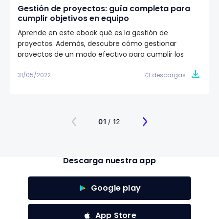
Gestión de proyectos: guía completa para
cumplir objetivos en equipo
Aprende en este ebook qué es la gestión de
proyectos. Además, descubre cómo gestionar
proyectos de un modo efectivo para cumplir los
objetivos de tu equipo de trabajo. ✅
31/05/2022
73 descargas
01
/ 12
Descarga nuestra app
Google play
App Store