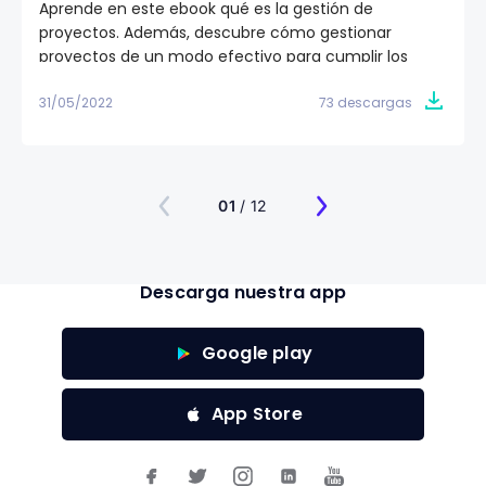
Aprende en este ebook qué es la gestión de
proyectos. Además, descubre cómo gestionar
proyectos de un modo efectivo para cumplir los
objetivos de tu equipo de trabajo. ✅
31/05/2022
73 descargas
01
/ 12
Descarga nuestra app
Google play
App Store