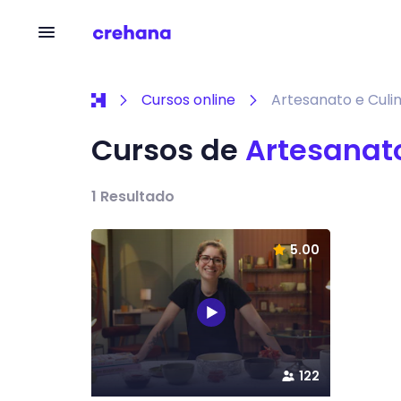
Cursos online
Artesanato e Culin
Cursos de
Artesanato
1
Resultado
5.00
122