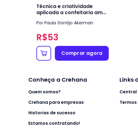
Técnica e criatividade
aplicada a confeitaria am...
Por Paula Gontijo Akerman
R$
53
Comprar agora
Conheça a Crehana
Links 
Quem somos?
Central
Crehana para empresas
Termos 
Historias de sucesso
Estamos contratando!