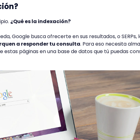
ción?
pio.
¿Qué es la indexación?
a, Google busca ofrecerte en sus resultados, o SERPs, l
rquen a responder tu consulta
. Para eso necesita alm
 de estas páginas en una base de datos que tú puedas con