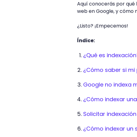
Aquí conocerás por qué l
web en Google, y cómo me
¿Listo? ¡Empecemos!
Índice:
¿Qué es indexación
¿Cómo saber si mi 
Google no indexa m
¿Cómo indexar una
Solicitar indexació
¿Cómo indexar un s