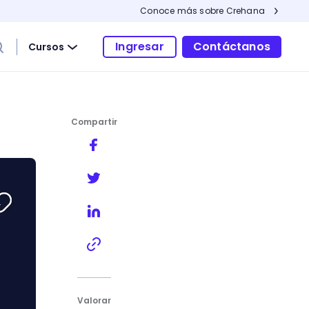
Conoce más sobre Crehana
Ingresar
Contáctanos
Cursos
Compartir
Valorar