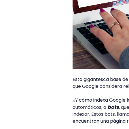
Esta gigantesca base de
que Google considera re
¿Y cómo indexa Google 
bots
automáticos, o
, qu
indexar. Estos bots, lla
encuentran una página re