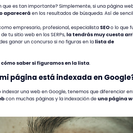
ón que es tan importante? Simplemente, si una página we
o aparecerá
en los resultados de búsqueda. Así de sencil
 como empresario, profesional, especialista
SEO
o lo que f
 de tu sitio web en los SERPs,
la tendrás muy cuesta arr
es ganar un concurso si no figuras en la
lista de
s
cómo saber si figuramos en la lista
.
 mi página está indexada en Google
 indexar una web en Google, tenemos que diferenciar ent
eb
con muchas páginas y la indexación de
una página w