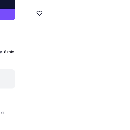
8 min.
eb.