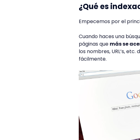
¿Qué es indexa
Empecemos por el princi
Cuando haces una búsqued
páginas que
más se ace
los nombres, URL’s, etc.
fácilmente.