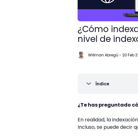
¿Cómo indexa
nivel de index
Willman Abregú
-
20 Feb 2
Índice
¿Te has preguntado c
En realidad, la indexació
Incluso, se puede decir q