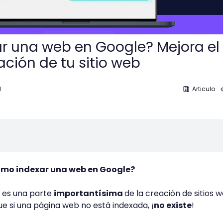
r una web en Google? Mejora el
ación de tu sitio web
1
Articulo
ómo indexar una web en Google?
n es una parte
importantísima
de la creación de sitios w
ue si una página web no está indexada, ¡
no existe
!