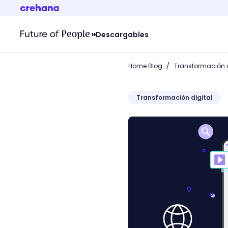
Descargables
/
Home Blog
Transformación d
Transformación digital
¿Cómo indexar una web en