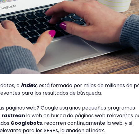
index
 datos, o
, está formada por miles de millones de p
levantes para los resultados de búsqueda.
las páginas web? Google usa unos pequeños programas
e
rastrean
la web en busca de páginas web relevantes p
mados
Googlebots
, recorren continuamente la web, y si
levante para los SERPs, la añaden al index.