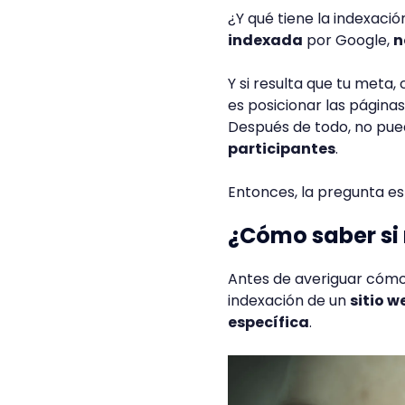
¿Y qué tiene la indexaci
indexada
por Google,
n
Y si resulta que tu meta,
es posicionar las páginas
Después de todo, no pued
participantes
.
Entonces, la pregunta e
¿Cómo saber si
Antes de averiguar cómo
indexación de un
sitio w
específica
.