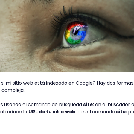
si mi sitio web está indexado en Google? Hay dos formas
a compleja.
es usando el comando de búsqueda
site:
en el buscador 
introduce la
URL de tu sitio web
con el comando
site:
po