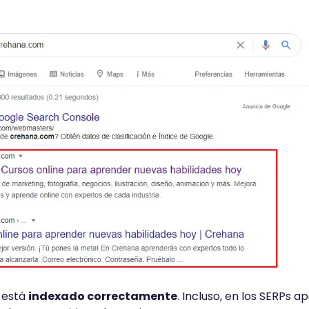
b está
indexado correctamente
. Incluso, en los SERPs 