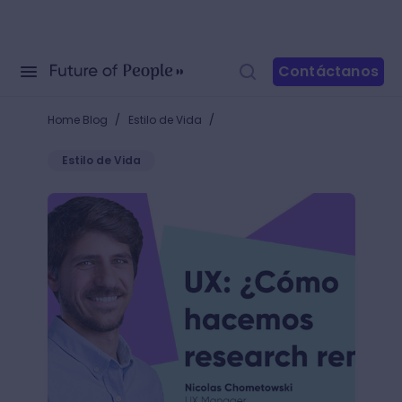
Contáctanos
/
/
Home Blog
Estilo de Vida
Estilo de Vida
¿Cómo hacemos UX research remoto?