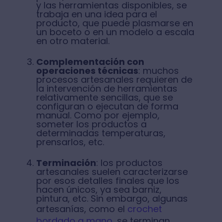
y las herramientas disponibles, se
trabaja en una idea para el
producto, que puede plasmarse en
un boceto o en un modelo a escala
en otro material.
Complementación con
operaciones técnicas
: muchos
procesos artesanales requieren de
la intervención de herramientas
relativamente sencillas, que se
configuran o ejecutan de forma
manual. Como por ejemplo,
someter los productos a
determinadas temperaturas,
prensarlos, etc.
Terminación
: los productos
artesanales suelen caracterizarse
por esos detalles finales que los
hacen únicos, ya sea barniz,
pintura, etc. Sin embargo, algunas
artesanías, como el
crochet
bordado a mano,
se terminan