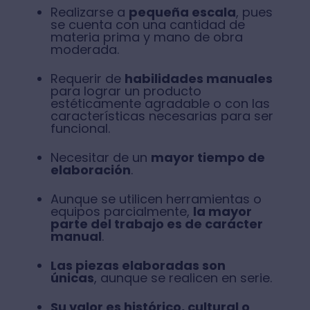
Realizarse a
pequeña escala
, pues
se cuenta con una cantidad de
materia prima y mano de obra
moderada.
Requerir de
habilidades manuales
para lograr un producto
estéticamente agradable o con las
características necesarias para ser
funcional.
Necesitar de un
mayor tiempo de
elaboración
.
Aunque se utilicen herramientas o
equipos parcialmente,
la mayor
parte del trabajo es de carácter
manual
.
Las piezas elaboradas son
únicas
, aunque se realicen en serie.
Su valor es histórico, cultural o