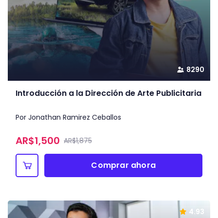
8290
Introducción a la Dirección de Arte Publicitaria
Por Jonathan Ramirez Ceballos
AR$
1,500
AR$1,875
Comprar ahora
4.93