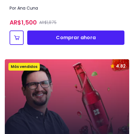
Por Ana Cuna
AR$
1,500
AR$1,875
Comprar ahora
4.82
Más vendidos