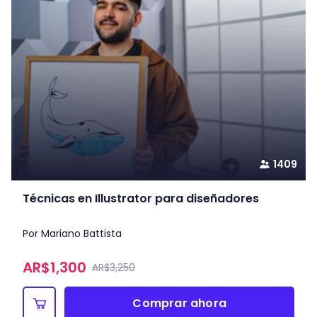
1409
Técnicas en Illustrator para diseñadores
Por Mariano Battista
AR$
1,300
AR$3,250
Comprar ahora