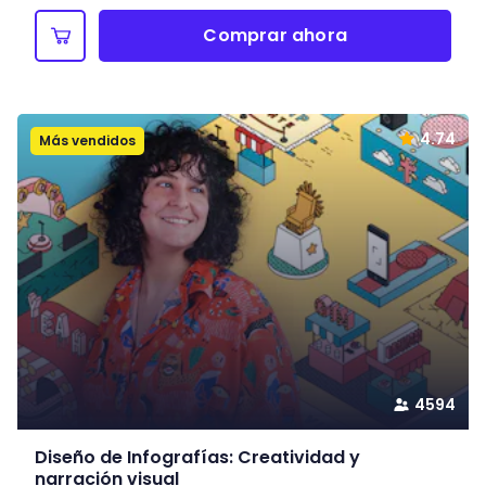
Comprar ahora
4.74
Más vendidos
4594
Diseño de Infografías: Creatividad y
narración visual