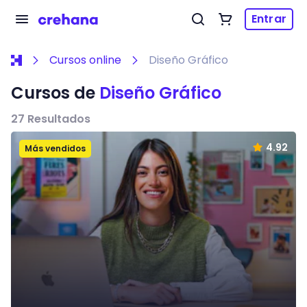
Entrar
Cursos online
Diseño Gráfico
Cursos de
Diseño Gráfico
27
Resultados
4.92
Más vendidos