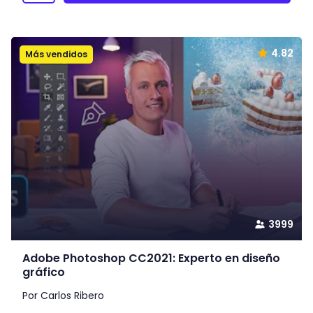
4.82
Más vendidos
3999
Adobe Photoshop CC2021: Experto en diseño
gráfico
Por Carlos Ribero