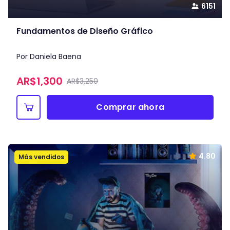
6151
Fundamentos de Diseño Gráfico
Por Daniela Baena
AR$
1,300
AR$3,250
Comprar ahora
4.80
Más vendidos