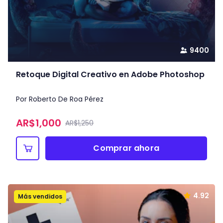
9400
Retoque Digital Creativo en Adobe Photoshop
Por Roberto De Roa Pérez
AR$
1,000
AR$1,250
Comprar ahora
4.92
Más vendidos