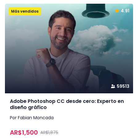
4.91
Más vendidos
59513
Adobe Photoshop CC desde cero: Experto en
diseño gráfico
Por Fabian Moncada
AR$
1,500
AR$1,875