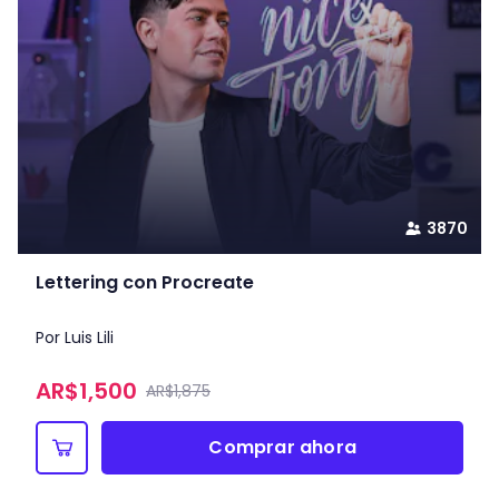
3870
Lettering con Procreate
Por Luis Lili
AR$
1,500
AR$1,875
Comprar ahora