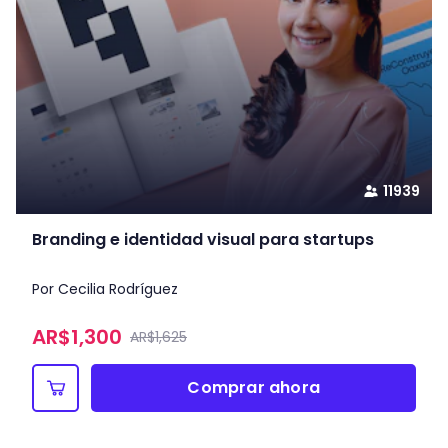
11939
Branding e identidad visual para startups
Por Cecilia Rodríguez
AR$
1,300
AR$1,625
Comprar ahora