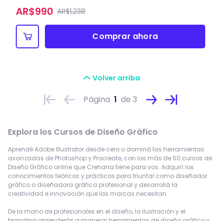
AR$
990
AR$1,238
Comprar ahora
Volver arriba
Página
1
de 3
Explora los
Cursos de Diseño Gráfico
Aprendé Adobe Illustrator desde cero o dominá las herramientas
avanzadas de Photoshop y Procreate, con los más de 50 cursos de
Diseño Gráfico online que Crehana tiene para vos. Adquirí los
conocimientos teóricos y prácticos para triunfar como diseñador
gráfico o diseñadora gráfica profesional y desarrollá la
creatividad e innovación que las marcas necesitan.
De la mano de profesionales en el diseño, la ilustración y el
branding aprenderás a manejar herramientas de diseño gráfico y