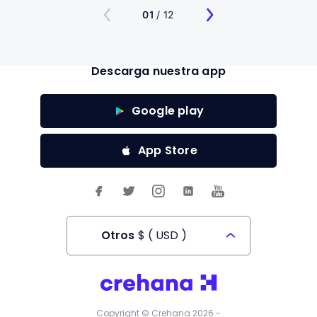
01
/ 12
Descarga nuestra app
Google play
App Store
Otros
$
(
USD
)