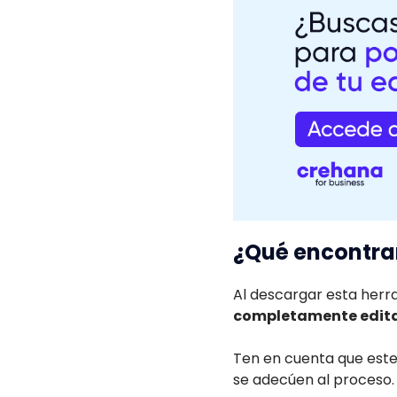
¿Qué encontrar
Al descargar esta herr
completamente edit
Ten en cuenta que este
se adecúen al proceso.