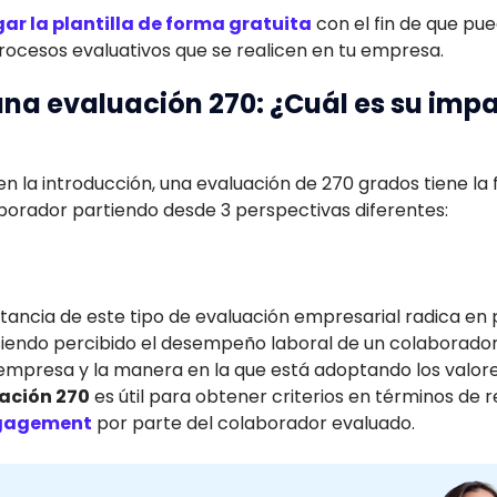
ar la plantilla de forma gratuita
con el fin de que p
rocesos evaluativos que se realicen en tu empresa.
 una evaluación 270: ¿Cuál es su impa
a introducción, una evaluación de 270 grados tiene la f
borador partiendo desde 3 perspectivas diferentes:
rtancia de este tipo de evaluación empresarial radica en
iendo percibido el desempeño laboral de un colaborador
 empresa y la manera en la que está adoptando los valores
uación 270
es útil para obtener criterios en términos de 
gagement
por parte del colaborador evaluado.