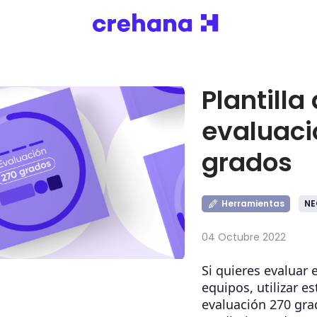
Plantilla
evaluaci
grados
Herramientas
NE
04 Octubre 2022
Si quieres evaluar
equipos, utilizar es
evaluación 270 gra