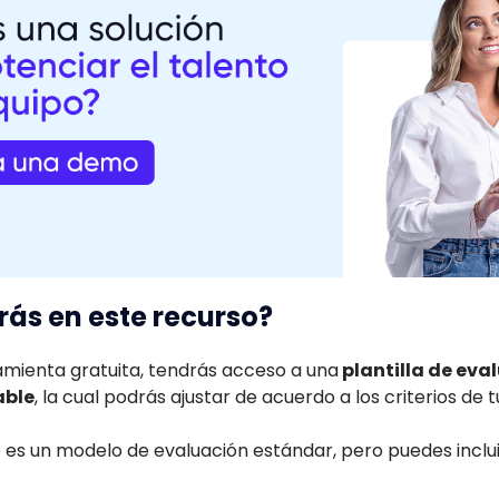
ás en este recurso?
amienta gratuita, tendrás acceso a una
plantilla de eva
able
, la cual podrás ajustar de acuerdo a los criterios de
 es un modelo de evaluación estándar, pero puedes inclui