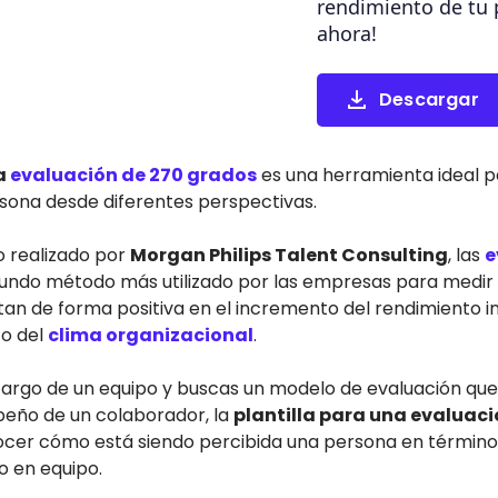
rendimiento de tu 
ahora!
Descargar
na
evaluación de 270 grados
es una herramienta ideal p
ona desde diferentes perspectivas.
o realizado por
Morgan Philips Talent Consulting
, las
e
undo método más utilizado por las empresas para medir e
an de forma positiva en el incremento del rendimiento i
to del
clima organizacional
.
a cargo de un equipo y buscas un modelo de evaluación que
peño de un colaborador, la
plantilla para una evaluac
cer cómo está siendo percibida una persona en términos
o en equipo.