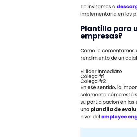
Te invitamos a
descarg
implementarla en los p
Plantilla para
empresas?
Como lo comentamos en l
rendimiento de un cola
El líder inmediato
Colega #1
Colega #2
En ese sentido, la impo
solamente cómo está s
su participación en las
una
plantilla de eval
nivel del
employee en