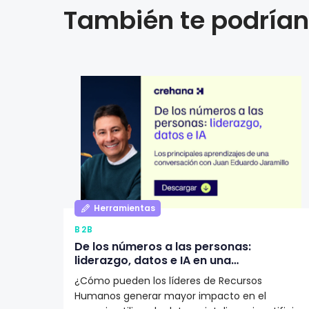
También te podrían 
Herramientas
B2B
De los números a las personas:
liderazgo, datos e IA en una
organización según Juan Eduardo
¿Cómo pueden los líderes de Recursos
Jaramillo
Humanos generar mayor impacto en el