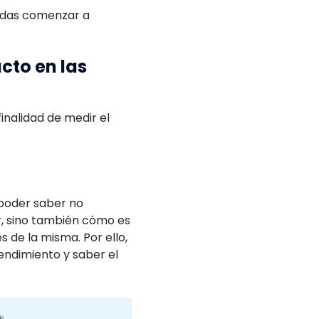
uedas comenzar a
cto en las
inalidad de medir el
 poder saber no
, sino también cómo es
 de la misma. Por ello,
rendimiento y saber el