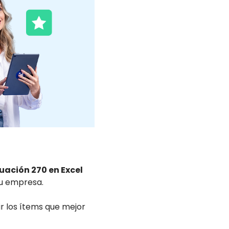
luación 270 en Excel
 tu empresa.
r los ítems que mejor