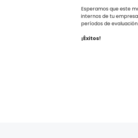
Esperamos que este mod
internos de tu empresa.
períodos de evaluació
¡Éxitos!