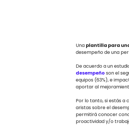
Una
plantilla para u
desempeño de una pers
De acuerdo a un estudi
desempeño
son el seg
equipos (63%), e impact
aportar al mejoramien
Por lo tanto, si estás 
aristas sobre el desem
permitirá conocer cono
proactividad y/o trabaj