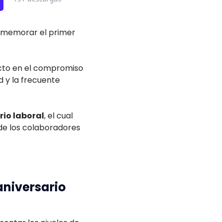
onmemorar el primer
pacto en el compromiso
 y la frecuente
io laboral
, el cual
 de los colaboradores
aniversario