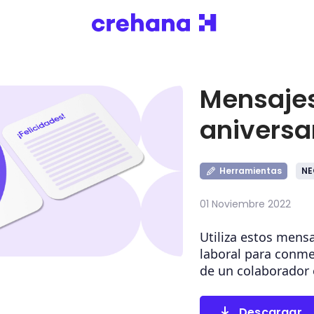
Mensaje
aniversar
Herramientas
NE
01 Noviembre 2022
Utiliza estos mensa
laboral para conm
de un colaborador 
Descargar