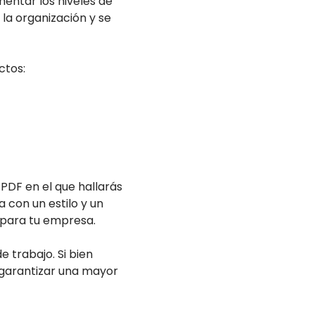
entar los niveles de
 la organización y se
ctos:
PDF en el que hallarás
 con un estilo y un
s para tu empresa.
 trabajo. Si bien
 garantizar una mayor