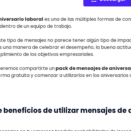
iversario laboral
es una de las múltiples formas de c
dentro de un equipo de trabajo.
r este tipo de mensajes no parece tener algún tipo de im
es una manera de celebrar el desempeño, la buena actitud
plimiento de los objetivos empresariales.
 queremos compartirte un
pack de mensajes de aniversar
ma gratuita y comenzar a utilizarlos en los aniversarios
e beneficios de utilizar mensajes de 