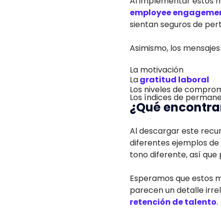
Al implementar estos m
employee engageme
sientan seguros de per
Asimismo, los mensajes 
La motivación
La
gratitud laboral
Los niveles de compro
Los índices de permane
¿Qué encontrar
Al descargar este recu
diferentes ejemplos de 
tono diferente, así que
Esperamos que estos me
parecen un detalle irr
retención de talento
.