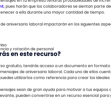
ensajes en tu empresa tendrás probabilidades de increm
nt
, pues harán que los colaboradores se sientan parte de
tenecer a ella durante una mayor cantidad de tiempo.
de aniversario laboral impactarán en los siguientes aspe
miso
ncia y rotación de personal
ás en este recurso?
rso gratuito, tendrás acceso a un documento en formato 
mensajes de aniversario laboral. Cada uno de ellos cuenta
 puedes utilizarlos como referencia para crear los ideale
nsajes sean de gran ayuda para motivar a tus equipos de
elevante, pueden convertirse en un recurso esencial para