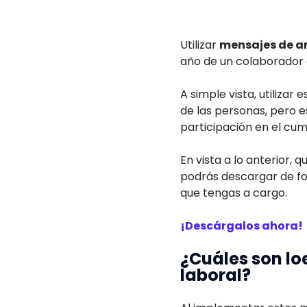
Utilizar
mensajes de an
año de un colaborador 
A simple vista, utiliza
de las personas, pero 
participación en el cum
En vista a lo anterior,
podrás descargar de for
que tengas a cargo.
¡Descárgalos ahora!
¿Cuáles son lo
laboral?