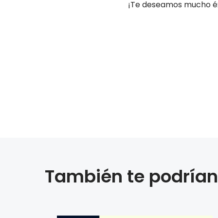
¡Te deseamos mucho éx
También te podrían 