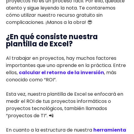
proyectos no es un proceso fácil. Por ello, quédate
atento y sigue leyendo la nota. Te contaremos
cómo utilizar nuestro recurso gratuito sin
complicaciones. ¡Manos a la obra! 😎
¿En qué consiste nuestra
plantilla de Excel?
Al trabajar en proyectos, hay muchos factores
importantes que uno aprende en la práctica. Entre
ellos,
calcular el retorno de la inversión
, más
conocido como “ROI”.
Esta vez, nuestra plantilla de Excel se enfocará en
medir el ROI de tus proyectos informáticos o
proyectos tecnológicos, también llamados
“proyectos de TI”. 📲
En cuanto a la estructura de nuestra
herramienta