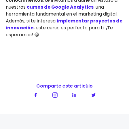
conocimientos
, te invitamos a darle un vistazo a
nuestros
cursos de Google Analytics
, una
herramienta fundamental en el marketing digital.
Además, si te interesa
implementar proyectos de
innovación
, este curso es perfecto para ti. ¡Te
esperamos! 😁
Comparte este articúlo