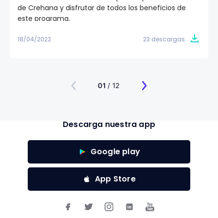
de Crehana y disfrutar de todos los beneficios de
este programa.
18/04/2022
23 descargas
01
/ 12
Descarga nuestra app
Google play
App Store