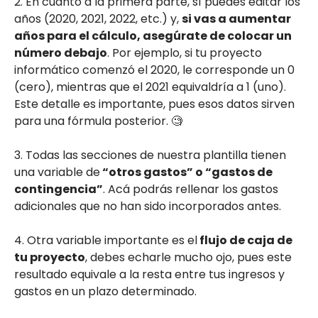
2. En cuanto a la primera parte, sí puedes editar los
años (2020, 2021, 2022, etc.) y,
si vas a aumentar
años para el cálculo, asegúrate de colocar un
número debajo
. Por ejemplo, si tu proyecto
informático comenzó el 2020, le corresponde un 0
(cero), mientras que el 2021 equivaldría a 1 (uno).
Este detalle es importante, pues esos datos sirven
para una fórmula posterior. 🧐
3. Todas las secciones de nuestra plantilla tienen
una variable de
“otros gastos” o “gastos de
contingencia”
. Acá podrás rellenar los gastos
adicionales que no han sido incorporados antes.
4. Otra variable importante es el
flujo de caja de
tu proyecto
, debes echarle mucho ojo, pues este
resultado equivale a la resta entre tus ingresos y
gastos en un plazo determinado.