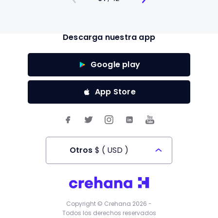
Descarga nuestra app
Google play
App Store
Otros
$
(
USD
)
Todos los derechos reservados