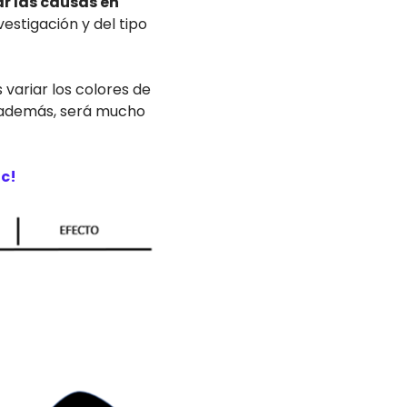
r las causas en
estigación y del tipo
variar los colores de
, además, será mucho
ic!