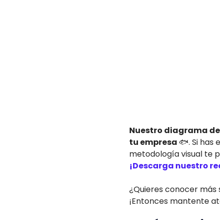
Nuestro diagrama de e
tu empresa
🐟. Si has
metodología visual te p
¡Descarga nuestro re
¿Quieres conocer más so
¡Entonces mantente ate