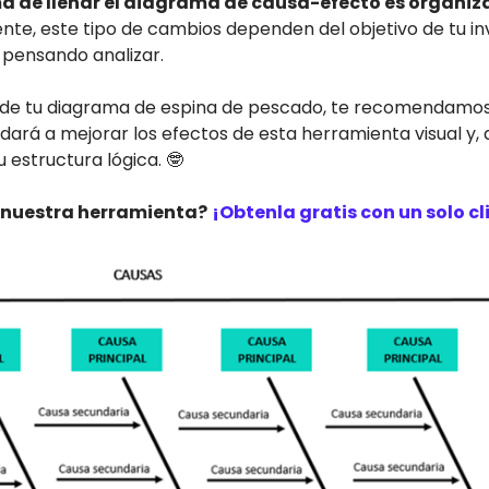
a de llenar el diagrama de causa-efecto es organiza
nte, este tipo de cambios dependen del objetivo de tu inv
pensando analizar.
a de tu diagrama de espina de pescado, te recomendamos 
udará a mejorar los efectos de esta herramienta visual y
 estructura lógica. 🤓
 nuestra herramienta?
¡Obtenla gratis con un solo cl