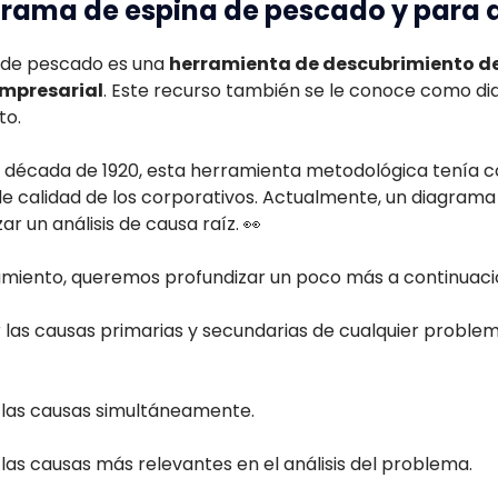
grama de espina de pescado y para q
 de pescado es una
herramienta de descubrimiento de
empresarial
. Este recurso también se le conoce como di
to.
 la década de 1920, esta herramienta metodológica tenía 
e calidad de los corporativos. Actualmente, un diagram
ar un análisis de causa raíz. 👀
amiento, queremos profundizar un poco más a continuaci
r las causas primarias y secundarias de cualquier proble
 las causas simultáneamente.
las causas más relevantes en el análisis del problema.