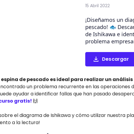
15 Abril 2022
¡Diseñamos un dia
pescado! 🐟 Desca
de Ishikawa e ident
problema empresar
Descargar
spina de pescado es ideal para realizar un análisi
 encontrado un problema recurrente en las operaciones d
uede ayudar a identificar fallas que han pasado desaperc
curso gratis!
🙌
bre el diagrama de Ishikawa y cómo utilizar nuestra plan
nto a la lectura!