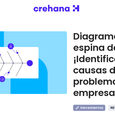
Diagram
espina d
¡Identifi
causas 
problem
empresar
Herramientas
NE