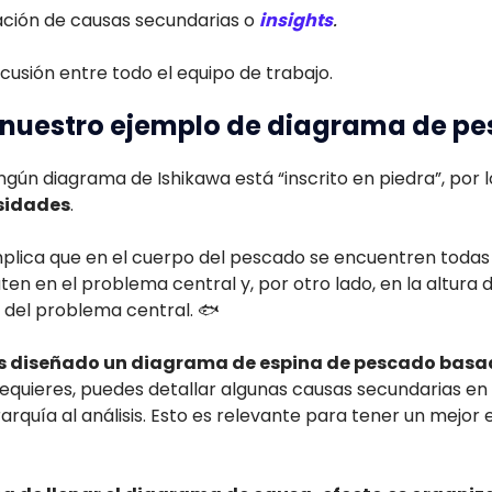
.
cación de causas secundarias o
insights
scusión entre todo el equipo de trabajo.
r nuestro ejemplo de diagrama de p
ún diagrama de Ishikawa está “inscrito en piedra”, por 
sidades
.
implica que en el cuerpo del pescado se encuentren todas
en en el problema central y, por otro lado, en la altura 
 del problema central. 🐟
 diseñado un diagrama de espina de pescado basad
 requieres, puedes detallar algunas causas secundarias en
arquía al análisis. Esto es relevante para tener un mejor