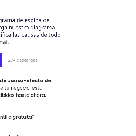
grama de espina de
rga nuestro diagrama
ifica las causas de todo
ial.
274 descargas
s de causa-efecto de
e tu negocio, esta
ibidas hasta ahora.
tilla gratuita?