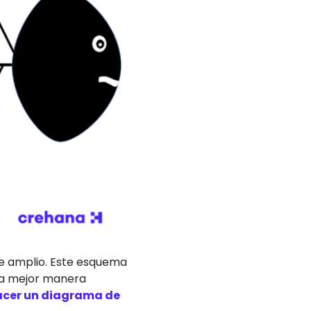
e amplio. Este esquema
 la mejor manera
acer un diagrama de