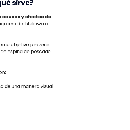
ué sirve?
 causas y efectos de
agrama de Ishikawa o
como objetivo prevenir
a de espina de pescado
ón:
ma de una manera visual