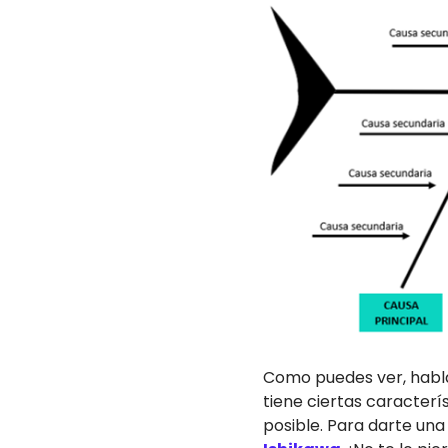
Como puedes ver, habl
tiene ciertas caracterí
posible. Para darte un