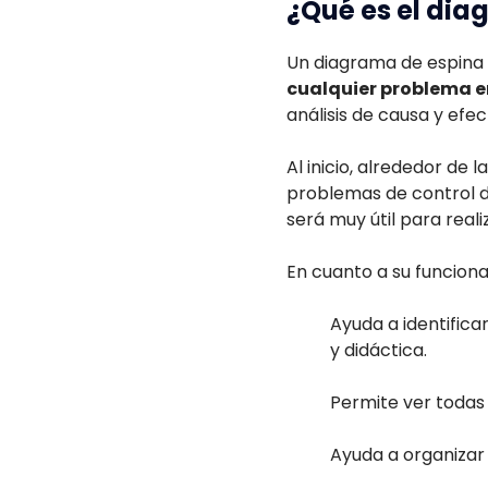
¿Qué es el dia
Un diagrama de espina
cualquier problema 
análisis de causa y efec
Al inicio, alrededor de
problemas de control d
será muy útil para realiz
En cuanto a su funcion
Ayuda a identifica
y didáctica.
Permite ver todas
Ayuda a organizar 