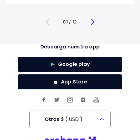
01
/ 12
Descarga nuestra app
Google play
App Store
Otros
$
(
USD
)