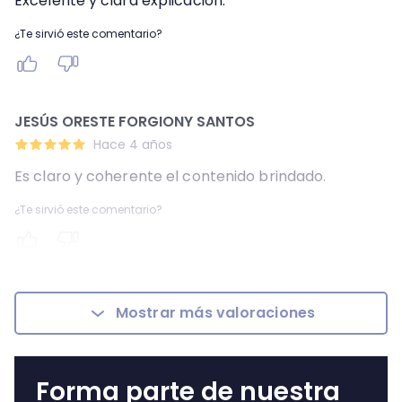
Excelente y clara explicación.
¿Te sirvió este comentario?
JESÚS ORESTE FORGIONY SANTOS
Hace 4 años
Es claro y coherente el contenido brindado.
¿Te sirvió este comentario?
Mostrar más valoraciones
Forma parte de nuestra