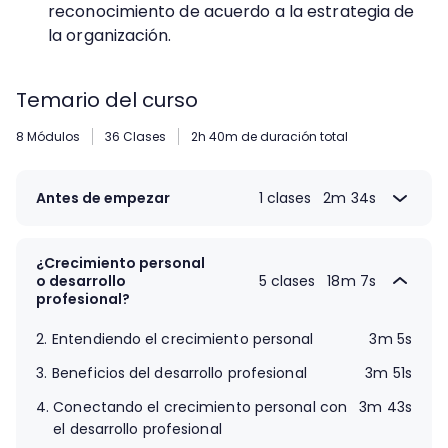
reconocimiento de acuerdo a la estrategia de
la organización.
Temario del curso
8 Módulos
36 Clases
2h 40m de duración total
Antes de empezar
1 clases
2m 34s
1.
Introducción al curso
2m 34s
¿Crecimiento personal
o desarrollo
5 clases
18m 7s
profesional?
2.
Entendiendo el crecimiento personal
3m 5s
3.
Beneficios del desarrollo profesional
3m 51s
4.
Conectando el crecimiento personal con
3m 43s
el desarrollo profesional