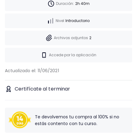
Duración:
2h 40m
Nivel
Introductorio
Archivos adjuntos
2
Accede por la aplicación
Actualizado el:
11/06/2021
Certifícate al terminar
Te devolvemos tu compra al 100% si no
estás contento con tu curso.