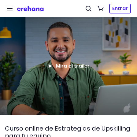
Entrar
Mira el trailer
Curso online de Estrategias de Upskilling
para tu equipo