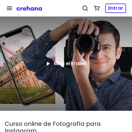
Entrar
Mira el trailer
Curso online de Fotografía para
Instagram