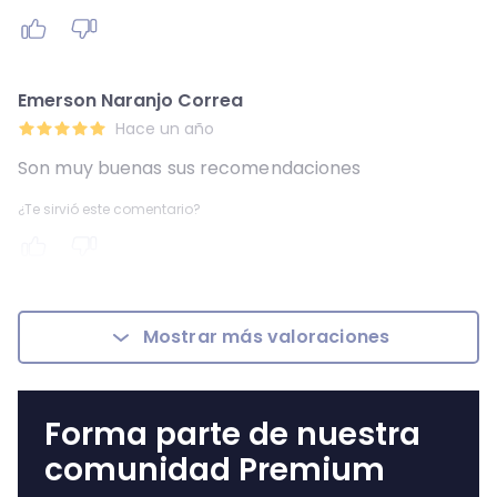
Emerson Naranjo Correa
Hace un año
Son muy buenas sus recomendaciones
¿Te sirvió este comentario?
Mostrar más valoraciones
Forma parte de nuestra
comunidad Premium