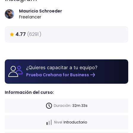
Mauricio Schroeder
Freelancer
4.77
(
6291
)
¿Quieres capacitar a tu equipo?
Prueba Crehana for Business
Información del curso:
Duración:
32m 33s
Nivel
Introductorio