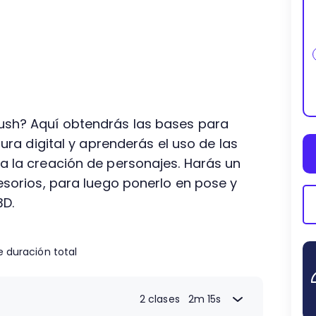
ush? Aquí obtendrás las bases para
tura digital y aprenderás el uso de las
a la creación de personajes. Harás un
esorios, para luego ponerlo en pose y
3D.
 duración total
2 clases
2m 15s
1m 3s