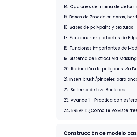
14.
Opciones del menú de defor
15.
Bases de Zmodeler; caras, bord
16.
Bases de polypaint y texturas
17.
Funciones importantes de Edg
18.
Funciones importantes de Mod
19.
Sistema de Extract via Masking
20.
Reducción de polígonos vía D
21.
Insert brush/pinceles para aña
22.
Sistema de Live Booleans
23.
Avance 1 - Practica con esfer
24.
BREAK 1: ¿Cómo te volviste fre
Construcción de modelo bas