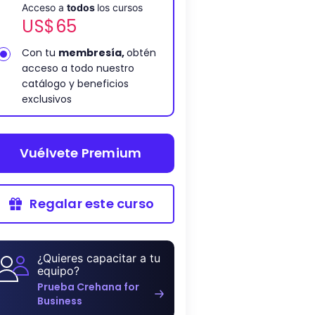
Acceso a
todos
los cursos
US$
65
Con tu
membresía,
obtén
acceso a todo nuestro
catálogo y beneficios
exclusivos
Vuélvete Premium
Regalar este curso
¿Quieres capacitar a tu
equipo?
Prueba Crehana for
Business