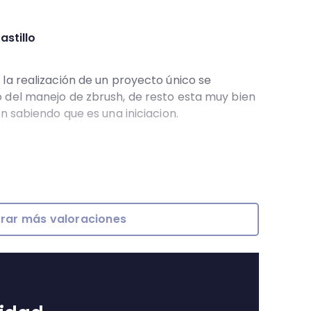
astillo
la realización de un proyecto único se
 del manejo de zbrush, de resto esta muy bien
n sabiendo que es una iniciacion.
rar más valoraciones