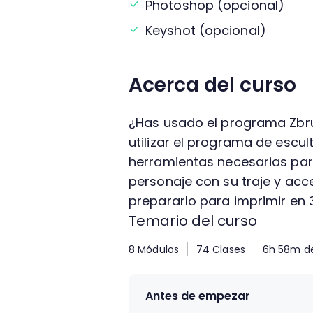
Photoshop (opcional)
Keyshot (opcional)
Acerca del curso
¿Has usado el programa Zbr
utilizar el programa de escul
herramientas necesarias par
personaje con su traje y acc
prepararlo para imprimir en 
Temario del curso
8 Módulos
74 Clases
6h 58m de
Antes de empezar
1.
Proyecto final