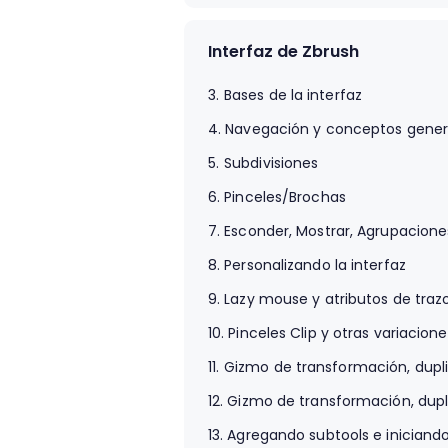
2.
Problemática
Interfaz de Zbrush
3.
Bases de la interfaz
4.
Navegación y conceptos gener
5.
Subdivisiones
6.
Pinceles/Brochas
7.
Esconder, Mostrar, Agrupacione
8.
Personalizando la interfaz
9.
Lazy mouse y atributos de traz
10.
Pinceles Clip y otras variacione
11.
Gizmo de transformación, dupli
12.
Gizmo de transformación, dupli
13.
Agregando subtools e iniciando