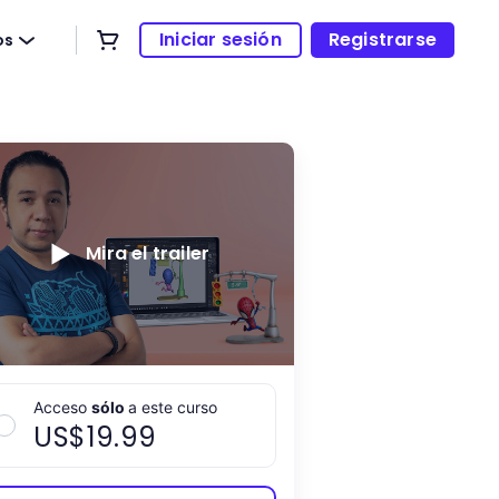
Iniciar sesión
Registrarse
os
Mira el trailer
Acceso
sólo
a este curso
US$
19.99