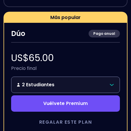
Más popular
Dúo
Pago anual
US$
65.00
Precio final
2 Estudiantes
Vuélvete Premium
REGALAR ESTE PLAN