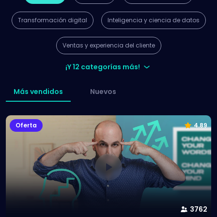
Transformación digital
Inteligencia y ciencia de datos
Ventas y experiencia del cliente
¡Y 12 categorías más!
Más vendidos
Nuevos
Oferta
4.89
3762