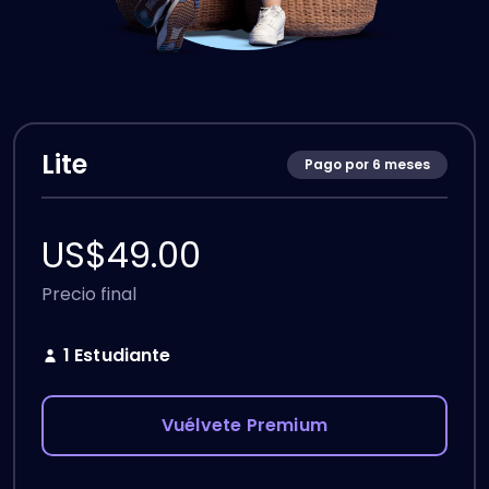
Lite
Pago por 6 meses
US$
49.00
Precio final
1 Estudiante
Vuélvete Premium