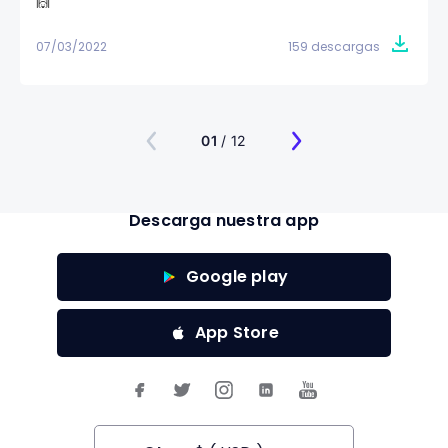
🙌
07/03/2022
159 descargas
01
/ 12
Descarga nuestra app
Google play
App Store