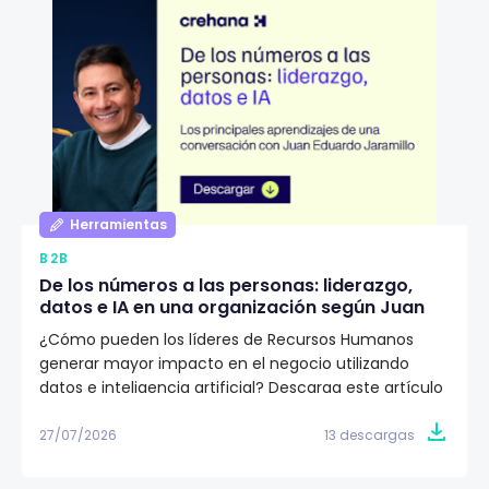
Herramientas
B2B
De los números a las personas: liderazgo,
datos e IA en una organización según Juan
Eduardo Jaramillo
¿Cómo pueden los líderes de Recursos Humanos
generar mayor impacto en el negocio utilizando
datos e inteligencia artificial? Descarga este artículo
editorial y conoce la visión de Juan Eduardo Jaramillo,
VP de Talento Humano en Emtelco, sobre el papel del
27/07/2026
13 descargas
liderazgo, la cultura y la evidencia para construir
organizaciones más preparadas para el futuro.