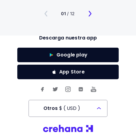
01
/ 12
Descarga nuestra app
Google play
App Store
Otros
$
(
USD
)