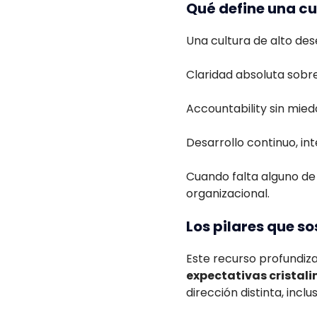
Qué define una cu
Una cultura de alto de
Claridad absoluta sobr
Accountability sin mied
Desarrollo continuo, int
Cuando falta alguno de 
organizacional.
Los pilares que s
Este recurso profundiza
expectativas cristali
dirección distinta, incl