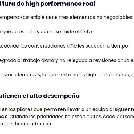
ltura de high performance real
sempeño sostenible tiene tres elementos no negociables:
e qué se espera y cómo se mide el éxito
o, donde las conversaciones difíciles suceden a tiempo
egrado al trabajo diario y no relegado a revisiones anuale
estos elementos, lo que existe no es high performance, s
ostienen el alto desempeño
 en los pilares que permiten llevar a un equipo al siguie
nas
. Cuando las prioridades no están claras, cada perso
uso con buena intención.