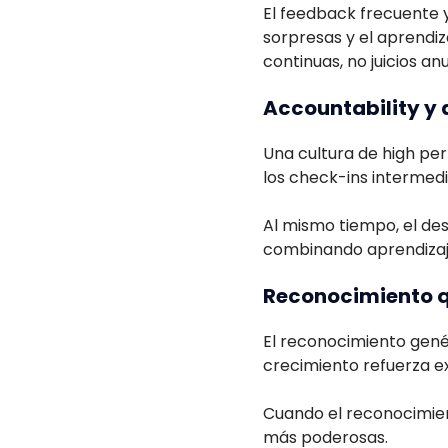
El feedback frecuente y 
sorpresas y el aprendi
continuas, no juicios anu
Accountability y
Una cultura de high per
los check-ins intermedi
Al mismo tiempo, el des
combinando aprendizaje
Reconocimiento q
El reconocimiento gen
crecimiento refuerza ex
Cuando el reconocimien
más poderosas.