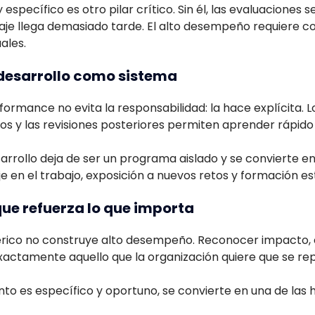
específico es otro pilar crítico. Sin él, las evaluaciones 
zaje llega demasiado tarde. El alto desempeño requiere 
ales.
 desarrollo como sistema
formance no evita la responsabilidad: la hace explícita.
os y las revisiones posteriores permiten aprender rápido 
arrollo deja de ser un programa aislado y se convierte en 
 en el trabajo, exposición a nuevos retos y formación es
ue refuerza lo que importa
érico no construye alto desempeño. Reconocer impacto
actamente aquello que la organización quiere que se rep
to es específico y oportuno, se convierte en una de las 