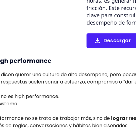
horas, es generar
fricción. Este recur
clave para construi
desempeño de form
Descargar
high performance
dicen querer una cultura de alto desempeño, pero pocas
s respuestas suelen sonar a esfuerzo, compromiso o “dar el
 no es high performance.
sistema.
rformance no se trata de trabajar más, sino de
lograr re
vés de reglas, conversaciones y hábitos bien diseñados.