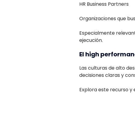
HR Business Partners
Organizaciones que bu
Especialmente relevant
ejecución.
El high performan
Las culturas de alto de
decisiones claras y cons
Explora este recurso y