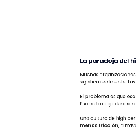
La paradoja del 
Muchas organizaciones 
significa realmente. La
El problema es que eso
Eso es trabajo duro sin 
Una cultura de high pe
menos fricción
, a tra