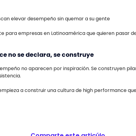
scan elevar desempeño sin quemar a su gente
e para empresas en Latinoamérica que quieren pasar del
ce no se declara, se construye
sempeño no aparecen por inspiración. Se construyen pilar
istencia.
 empieza a construir una cultura de high performance qu
Comparte este articúlo