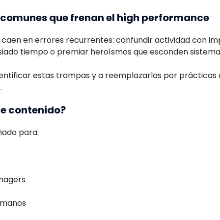
comunes que frenan el high performance
caen en errores recurrentes: confundir actividad con imp
iado tiempo o premiar heroísmos que esconden sistemas
entificar estas trampas y a reemplazarlas por prácticas
.
te contenido?
ñado para:
nagers
Humanos