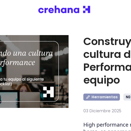
Constru
cultura 
Performa
equipo
Herramientas
NE
03 Diciembre 2025
High performance 