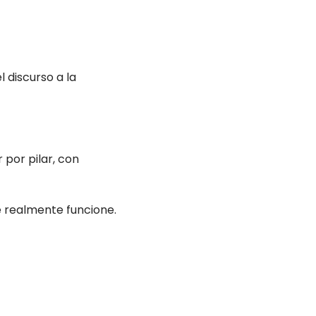
 discurso a la
 por pilar, con
e realmente funcione.