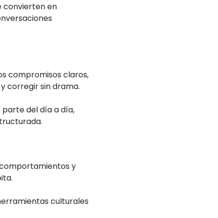
se convierten en
conversaciones
 Los compromisos claros,
y corregir sin drama.
parte del día a día,
tructurada.
, comportamientos y
ita.
herramientas culturales