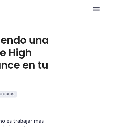
yendo una
de High
nce en tu
GOCIOS
no es trabajar más