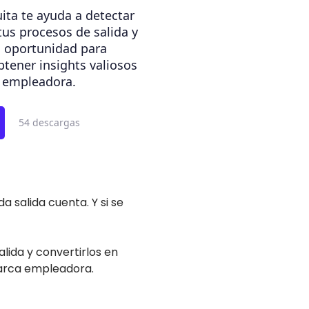
uita te ayuda a detectar
 tus procesos de salida y
a oportunidad para
btener insights valiosos
a empleadora.
54 descargas
 salida cuenta. Y si se
alida y convertirlos en
marca empleadora.