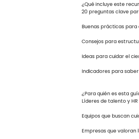
¿Qué incluye este recu
20 preguntas clave para
Buenas prácticas para 
Consejos para estructur
Ideas para cuidar el ci
Indicadores para saber 
¿Para quién es esta guí
Líderes de talento y HR
Equipos que buscan cuid
Empresas que valoran la