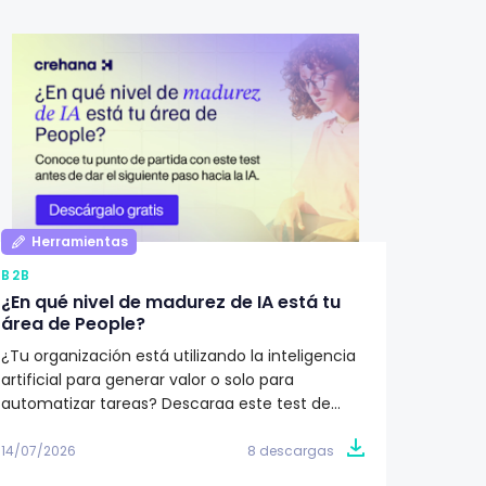
Herramientas
Her
B2B
B2B
¿En qué nivel de madurez de IA está tu
Qué de
área de People?
Recur
¿Tu organización está utilizando la inteligencia
¿Cómo i
artificial para generar valor o solo para
Recurs
automatizar tareas? Descarga este test de
humano
madurez y descubre en qué etapa se
descubr
encuentra tu área de People. Obtén un plan de
cada et
14/07/2026
8 descargas
11/07/20
acción de 90 días para avanzar hacia una
a tu or