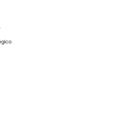
.
gico.