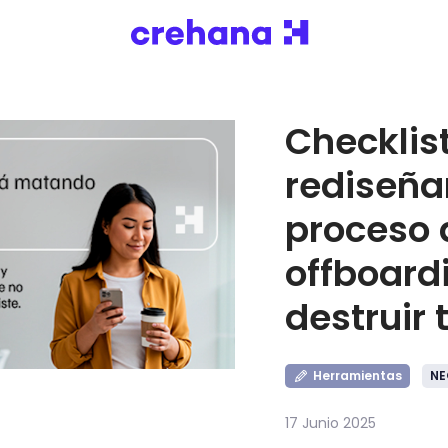
Checklis
rediseña
proceso 
offboard
destruir 
Herramientas
NE
17 Junio 2025