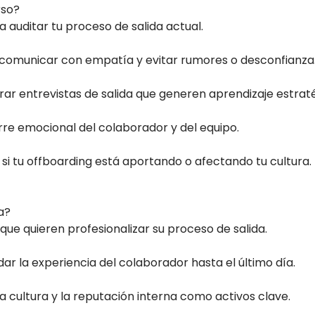
rso?
 auditar tu proceso de salida actual.
comunicar con empatía y evitar rumores o desconfianza
ar entrevistas de salida que generen aprendizaje estraté
erre emocional del colaborador y del equipo.
si tu offboarding está aportando o afectando tu cultura.
a?
 que quieren profesionalizar su proceso de salida.
ar la experiencia del colaborador hasta el último día.
 cultura y la reputación interna como activos clave.