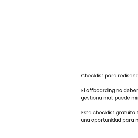
Checklist para rediseña
El offboarding no deber
gestiona mal, puede min
Esta checklist gratuita
una oportunidad para me