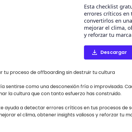
Esta checklist grat
errores críticos en
convertirlos en un
mejorar el clima, o
y reforzar tu marc
Descargar
r tu proceso de offboarding sin destruir tu cultura
ía sentirse como una desconexión fría o improvisada. Cada
ar la cultura que con tanto esfuerzo has construido.
 te ayuda a detectar errores críticos en tus procesos de s
jorar el clima, obtener insights valiosos y reforzar tu 