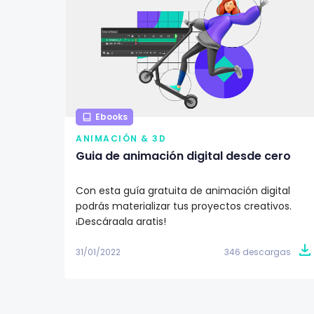
Ebooks
ANIMACIÓN & 3D
Guia de animación digital desde cero
Con esta guía gratuita de animación digital
podrás materializar tus proyectos creativos.
¡Descárgala gratis!
31/01/2022
346 descargas