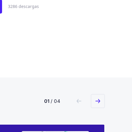
3286 descargas
01
/ 04