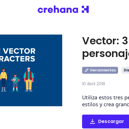
Vector: 3
personaj
Herramientas
Di
10 Abril 2018
Utiliza estos tres 
estilos y crea gran
Descargar