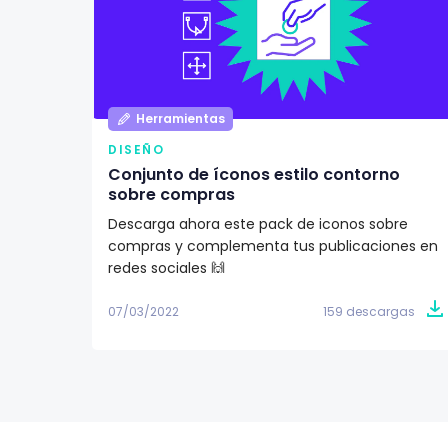
Herramientas
DISEÑO
Conjunto de íconos estilo contorno
sobre compras
Descarga ahora este pack de iconos sobre
compras y complementa tus publicaciones en
redes sociales 🙌
07/03/2022
159 descargas