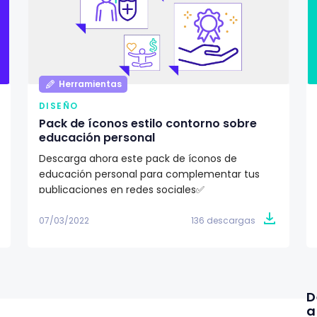
Herramientas
DISEÑO
Pack de íconos estilo contorno sobre
educación personal
Descarga ahora este pack de íconos de
educación personal para complementar tus
publicaciones en redes sociales✅
07/03/2022
136 descargas
D
a