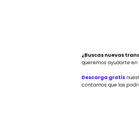
¿Buscas nuevas trans
queremos ayudarte en 
Descarga gratis
nuest
contamos que las podrás