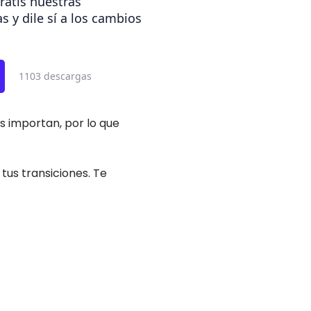
ratis nuestras
as y dile sí a los cambios
1103 descargas
s importan, por lo que
tus transiciones. Te