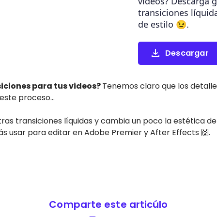
videos? Descarga g
transiciones líquid
de estilo 😉.
Descargar
iciones para tus videos?
Tenemos claro que los detalle
este proceso…
ras transiciones líquidas y cambia un poco la estética de 
 usar para editar en Adobe Premier y After Effects 🙌.
Comparte este articúlo