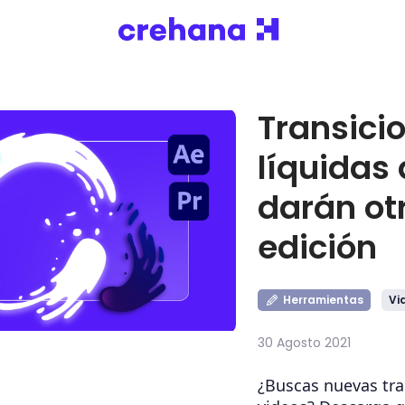
Transici
líquidas 
darán otr
edición
Herramientas
Vi
30 Agosto 2021
¿Buscas nuevas tra