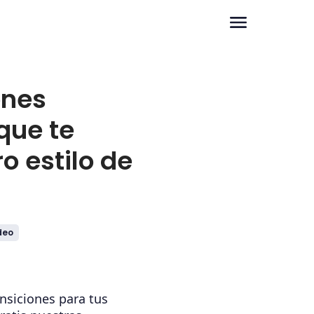
ones
que te
o estilo de
deo
nsiciones para tus