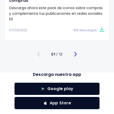
compras
Descarga ahora este pack de iconos sobre compras
y complementa tus publicaciones en redes sociales
🙌
07/03/2022
159 descargas
01
/ 12
Descarga nuestra app
Google play
App Store