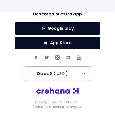
Descarga nuestra app
Google play
App Store
Otros
$
(
USD
)
Todos los derechos reservados