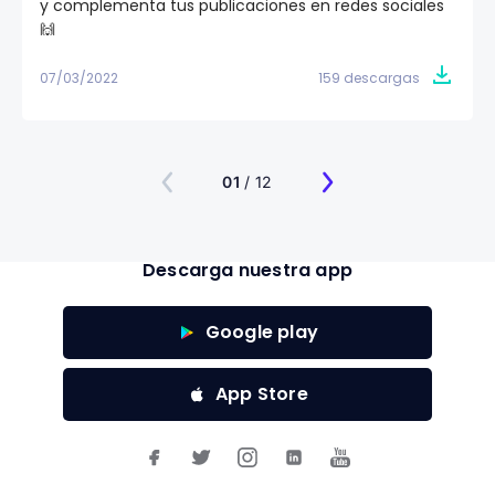
y complementa tus publicaciones en redes sociales
🙌
07/03/2022
159 descargas
01
/ 12
Descarga nuestra app
Google play
App Store