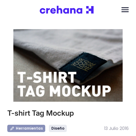
T-shirt Tag Mockup
13 Julio 2016
Herramientas
Diseño