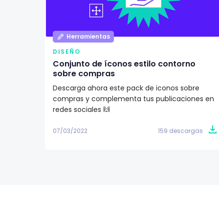
Herramientas
DISEÑO
Conjunto de íconos estilo contorno
sobre compras
Descarga ahora este pack de iconos sobre
compras y complementa tus publicaciones en
redes sociales 🙌
07/03/2022
159 descargas