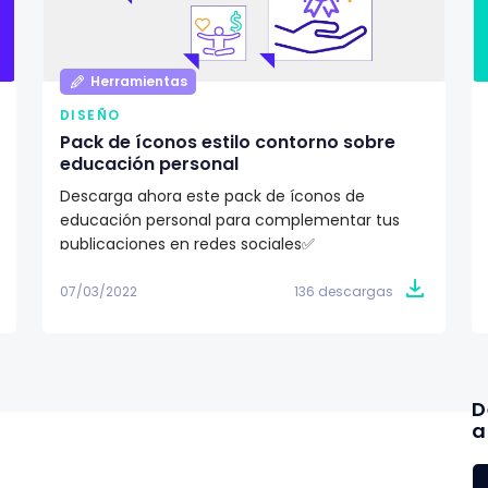
Herramientas
DISEÑO
Pack de íconos estilo contorno sobre
educación personal
Descarga ahora este pack de íconos de
educación personal para complementar tus
publicaciones en redes sociales✅
07/03/2022
136 descargas
D
a