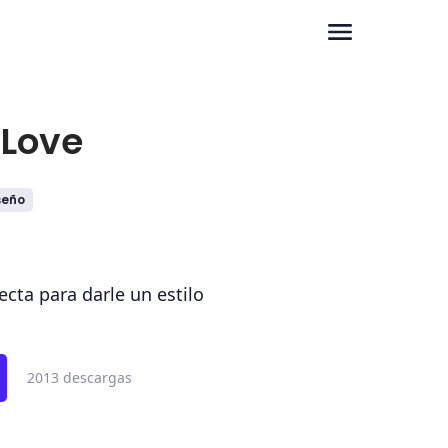
Love
seño
ecta para darle un estilo
2013 descargas