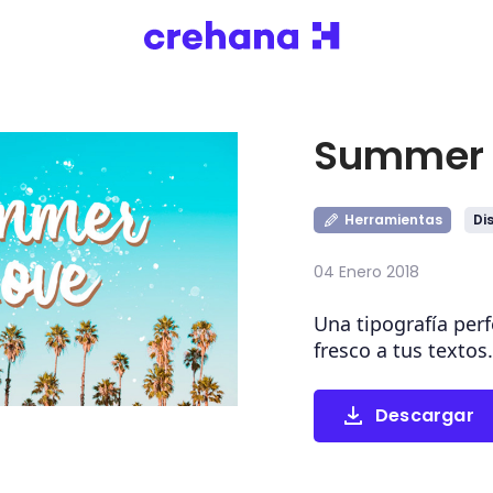
Summer 
Herramientas
Di
04 Enero 2018
Una tipografía perf
fresco a tus textos.
Descargar