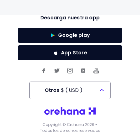
Descarga nuestra app
Google play
App Store
Otros
$
(
USD
)
Todos los derechos reservados