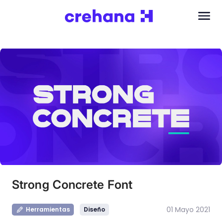
Strong Concrete Font
01 Mayo 2021
Herramientas
Diseño