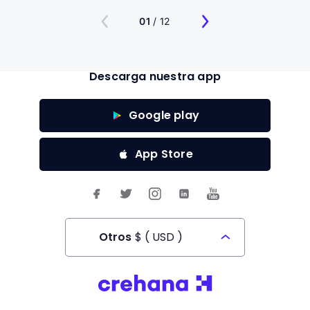
01
/ 12
Descarga nuestra app
Google play
App Store
Otros
$
(
USD
)