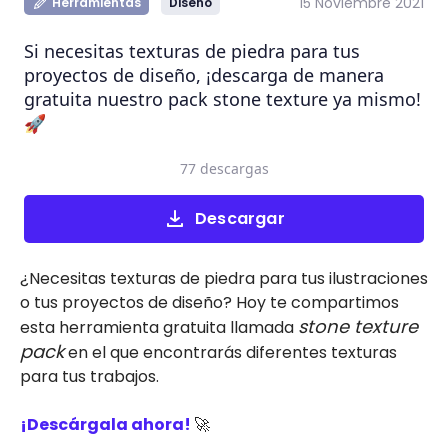
15 Noviembre 2021
Herramientas
Diseño
Si necesitas texturas de piedra para tus
proyectos de diseño, ¡descarga de manera
gratuita nuestro pack stone texture ya mismo!
🚀
77 descargas
Descargar
¿Necesitas texturas de piedra para tus ilustraciones
o tus proyectos de diseño? Hoy te compartimos
stone texture
esta herramienta gratuita llamada
pack
en el que encontrarás diferentes texturas
para tus trabajos.
¡Descárgala ahora!
🚀