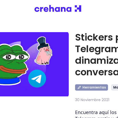
Stickers
Telegra
dinamiza
convers
Herramientas
Ma
30 Noviembre 2021
Encuentra aquí los