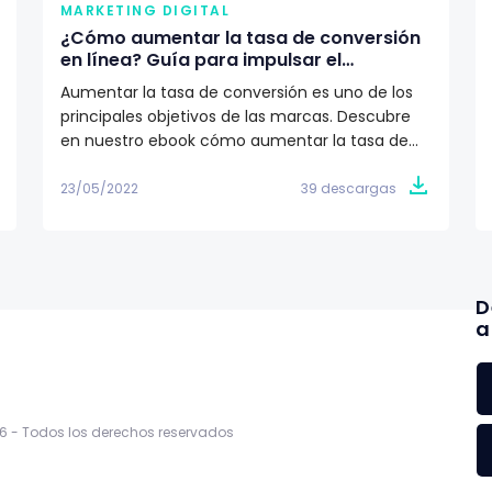
MARKETING DIGITAL
¿Cómo aumentar la tasa de conversión
en línea? Guía para impulsar el
crecimiento de tu marca
Aumentar la tasa de conversión es uno de los
principales objetivos de las marcas. Descubre
en nuestro ebook cómo aumentar la tasa de
conversión 🎯
23/05/2022
39 descargas
D
a
6 -
Todos los derechos reservados