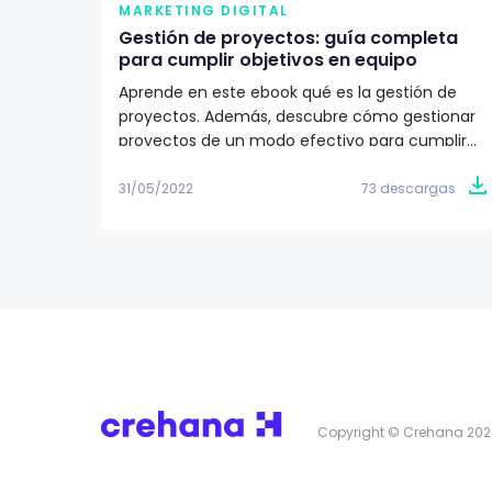
MARKETING DIGITAL
Gestión de proyectos: guía completa
para cumplir objetivos en equipo
Aprende en este ebook qué es la gestión de
proyectos. Además, descubre cómo gestionar
proyectos de un modo efectivo para cumplir
los objetivos de tu equipo de trabajo. ✅
31/05/2022
73 descargas
Copyright © Crehana 202