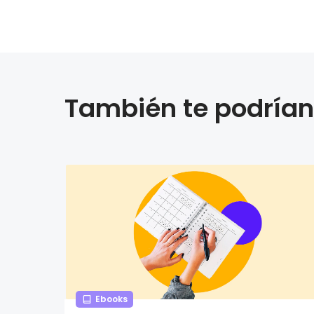
También te podrían 
Ebooks