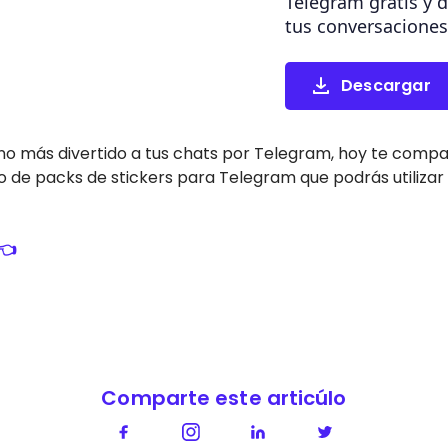
Telegram gratis y 
tus conversaciones
Descargar
tono más divertido a tus chats por Telegram, hoy te com
o de packs de stickers para Telegram que podrás utilizar
👈
Comparte este articúlo