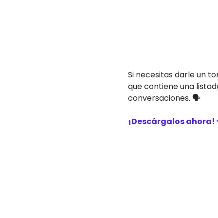
Si necesitas darle un 
que contiene una listad
conversaciones. 🗣️
¡Descárgalos ahora! 