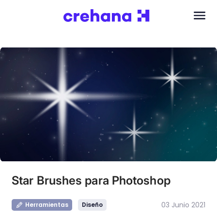
Star Brushes para Photoshop
03 Junio 2021
Herramientas
Diseño