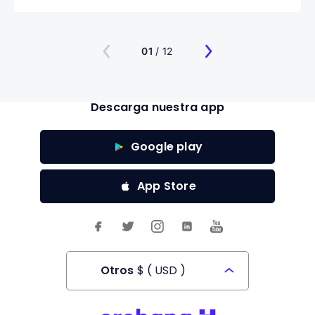
01
/ 12
Descarga nuestra app
Google play
App Store
Otros
$
(
USD
)