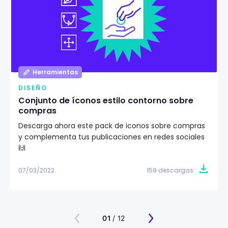
Herramientas
DISEÑO
Conjunto de íconos estilo contorno sobre
compras
Descarga ahora este pack de iconos sobre compras
y complementa tus publicaciones en redes sociales
🙌
07/03/2022
159 descargas
01
/ 12