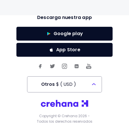
Descarga nuestra app
Google play
App Store
Otros
$
(
USD
)
Todos los derechos reservados