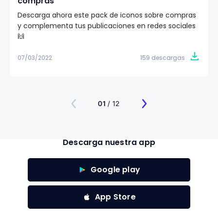
compras
Descarga ahora este pack de iconos sobre compras
y complementa tus publicaciones en redes sociales
🙌
07/03/2022
159 descargas
01
/ 12
Descarga nuestra app
Google play
App Store