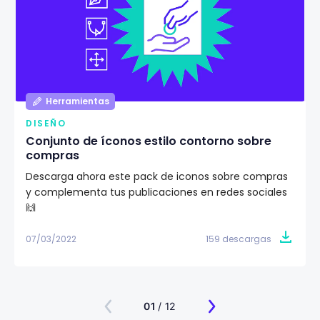
Herramientas
DISEÑO
Conjunto de íconos estilo contorno sobre
compras
Descarga ahora este pack de iconos sobre compras
y complementa tus publicaciones en redes sociales
🙌
07/03/2022
159 descargas
01
/ 12