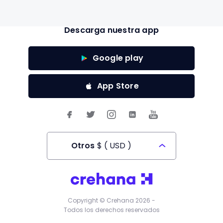
Descarga nuestra app
Google play
App Store
Otros
$
(
USD
)
Todos los derechos reservados