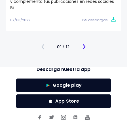
y complementa tus publicaciones en redes sociales
🙌
07/03/2022
159 descargas
01
/ 12
Descarga nuestra app
Google play
App Store