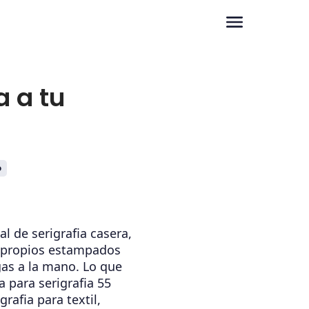
a a tu
o
al de serigrafia casera,
s propios estampados
as a la mano. Lo que
a para serigrafia 55
grafia para textil,