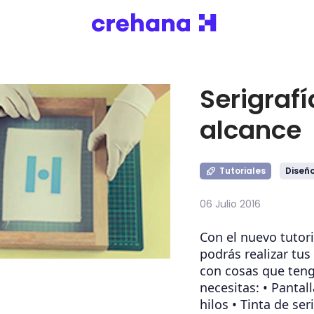
Serigrafí
alcance
Tutoriales
Diseñ
06 Julio 2016
Con el nuevo tutori
podrás realizar tu
con cosas que teng
necesitas: • Pantall
hilos • Tinta de seri