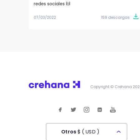
redes sociales 🙌
07/03/2022
159 descargas
Copyright © Crehana 202
Otros
$
(
USD
)