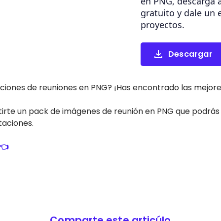
en PNG, descarga a
gratuito y dale un 
proyectos.
Descargar
aciones de reuniones en PNG? ¡Has encontrado las mejore
te un pack de imágenes de reunión en PNG que podrás u
aciones.
👈
Comparte este articúlo