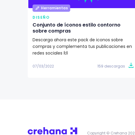
Herramientas
DISEÑO
Conjunto de íconos estilo contorno
sobre compras
Descarga ahora este pack de iconos sobre
compras y complementa tus publicaciones en
redes sociales 🙌
07/03/2022
159 descargas
Copyright © Crehana 202