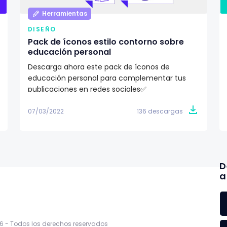
Herramientas
DISEÑO
Pack de íconos estilo contorno sobre
educación personal
Descarga ahora este pack de íconos de
educación personal para complementar tus
publicaciones en redes sociales✅
07/03/2022
136 descargas
D
a
6 -
Todos los derechos reservados