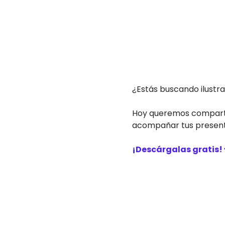
¿Estás buscando ilustr
Hoy queremos compartir
acompañar tus present
¡Descárgalas gratis!