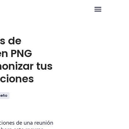
s de
en PNG
onizar tus
ciones
seño
aciones de una reunión