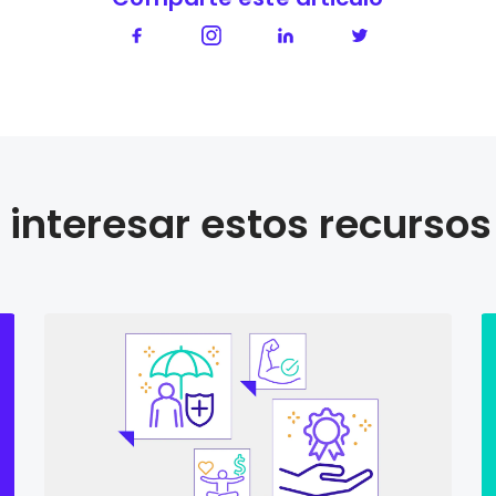
interesar estos recursos