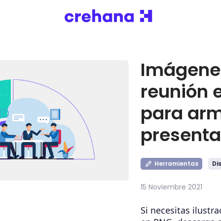
Imágene
reunión 
para arm
presenta
Herramientas
Di
15 Noviembre 2021
Si necesitas ilustr