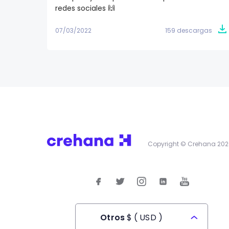
redes sociales 🙌
07/03/2022
159 descargas
Copyright © Crehana 202
Otros
$
(
USD
)