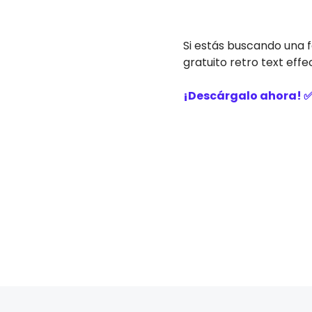
Si estás buscando una f
gratuito retro text effe
¡Descárgalo ahora! 