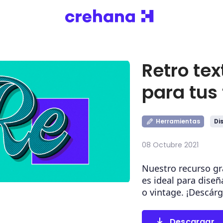
Retro tex
para tus 
Herramientas
Di
08 Octubre 2021
Nuestro recurso gra
es ideal para diseñ
o vintage. ¡Descár
Descargar