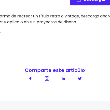
orma de recrear un título retro o vintage, descarga aho
ct y aplícalo en tus proyectos de diseño.
✅
Comparte este articúlo