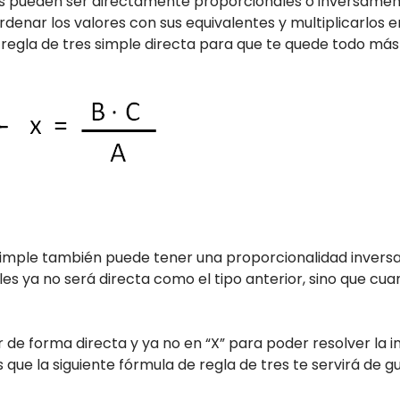
res pueden ser directamente proporcionales o inversamen
rdenar los valores con sus equivalentes y multiplicarlos e
regla de tres simple directa para que te quede todo más 
 simple también puede tener una proporcionalidad inversa
bles ya no será directa como el tipo anterior, sino que cu
 de forma directa y ya no en “X” para poder resolver la in
que la siguiente fórmula de regla de tres te servirá de gu