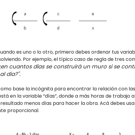
cuando es uno o lo otro, primero debes ordenar tus variab
lviendo. Por ejemplo, el típico caso de regla de tres co
¿en cuantos días se construirá un muro si se con
 día?''.
como base la incógnita para encontrar la relación con las
 está en la variable “días”, donde a más horas de trabajo
resultado menos días para hacer la obra. Acá debes usar
e proporcional.