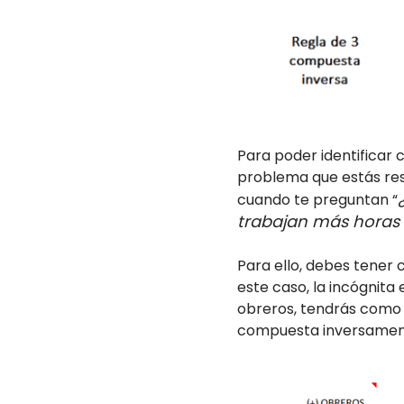
Para poder identificar 
problema que estás reso
cuando te preguntan “
trabajan más horas al
Para ello, debes tener 
este caso, la incógnita
obreros, tendrás como 
compuesta inversament