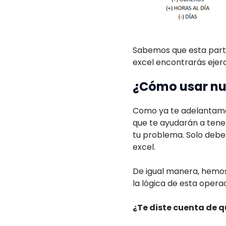
Sabemos que esta parte 
excel encontrarás ejerc
¿Cómo usar nues
Como ya te adelantamos 
que te ayudarán a tene
tu problema. Solo debes
excel.
De igual manera, hemos
la lógica de esta oper
¿Te diste cuenta de qu