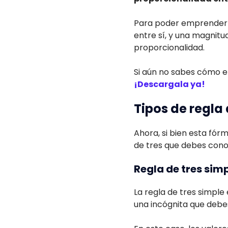
Para poder emprender e
entre sí, y una magnitud
proporcionalidad.
Si aún no sabes cómo e
¡Descargala ya!
Tipos de regla 
Ahora, si bien esta fór
de tres que debes cono
Regla de tres sim
La regla de tres simpl
una incógnita que debes