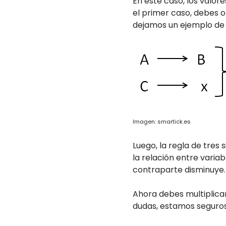
En este caso, los valo
el primer caso, debes o
dejamos un ejemplo de 
Imagen: smartick.es
Luego, la regla de tres
la relación entre varia
contraparte disminuye.
Ahora debes multiplicar
dudas, estamos seguros 