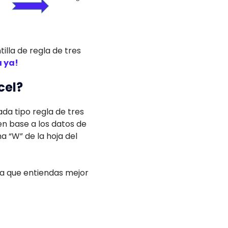
lla de regla de tres
 ya!
cel?
da tipo regla de tres
n base a los datos de
 “W” de la hoja del
ra que entiendas mejor