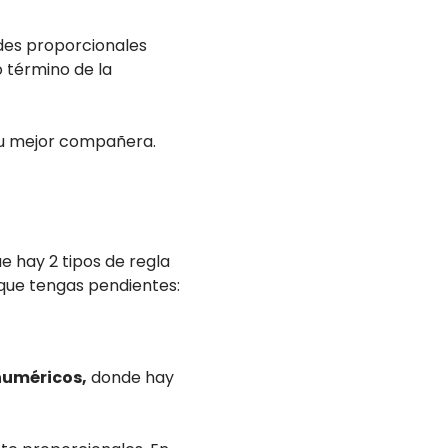
des proporcionales
o término de la
 tu mejor compañera.
e hay 2 tipos de regla
que tengas pendientes:
numéricos,
donde hay