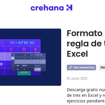
Formato 
regla de 
Excel
Herramientas
Ne
10 Junio 2021
Descarga gratis nue
de tres en Excel y 
ejercicios pendient