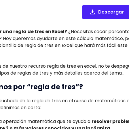
Descargar
una regla de tres en Excel?
¿Necesitas sacar porcentaj
Hoy queremos ayudarte en este cálculo matemático, p
lantilla de regla de tres en Excel que hará más fácil est
 de nuestro recurso regla de tres en excel, no te despeg
pos de reglas de tres y más detalles acerca del tema...
s por “regla de tres”?
hado de la regla de tres en el curso de matemáticas en e
definimos en corto:
na operación matemática que te ayuda a
resolver probl
e 3 o más valores conocidos y una incógnita.