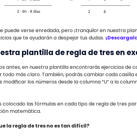
puede verse enredada, pero ¡tranquilo! en nuestra planti
icios que te ayudarán a despejar tus dudas.
¡Descargala
tra plantilla de regla de tres en ex
antes, en nuestra plantilla encontrarás ejercicios de ca
r todo más claro. También, podrás cambiar cada casilla e
 modificar los números desde la columna “U” a la columna
 colocado las fórmulas en cada tipo de regla de tres pa
ación matemática.
e la regla de tres no es tan difícil?