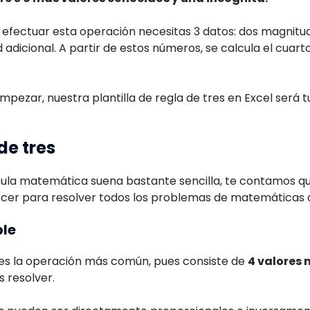
fectuar esta operación necesitas 3 datos: dos magnitu
 adicional. A partir de estos números, se calcula el cuart
mpezar, nuestra plantilla de regla de tres en Excel será
de tres
mula matemática suena bastante sencilla, te contamos qu
cer para resolver todos los problemas de matemáticas 
ple
e es la operación más común, pues consiste de
4 valores 
 resolver.