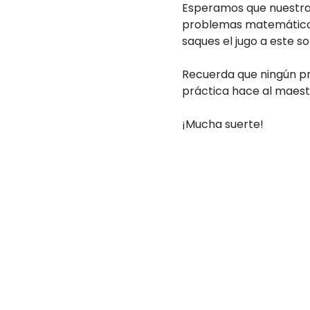
Esperamos que nuestra p
problemas matemáticos.
saques el jugo a este s
Recuerda que ningún pr
práctica hace al maest
¡Mucha suerte!