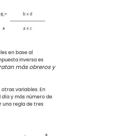
les en base al
mpuesta inversa es
tratan más obreros y
 otras variables. En
 al día y más número de
 una regla de tres