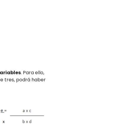
ariables
. Para ello,
de tres, podrá haber