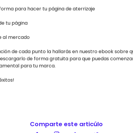
forma para hacer tu página de aterrizaje
de tu página
e al mercado
ación de cada punto la hallarás en nuestro ebook sobre q
 descargarlo de forma gratuita para que puedas comenzar
damental para tu marca.
xitos!
Comparte este articúlo