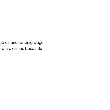
ué es una landing page,
 a trazar las bases de