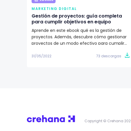
MARKETING DIGITAL
Gestión de proyectos: guía completa
para cumplir objetivos en equipo
Aprende en este ebook qué es la gestión de
proyectos. Además, descubre cómo gestionar
proyectos de un modo efectivo para cumplir
los objetivos de tu equipo de trabajo. ✅
31/05/2022
73 descargas
Copyright © Crehana 202