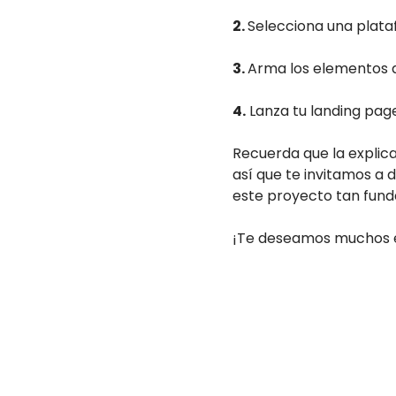
2.
Selecciona una plata
3.
Arma los elementos 
4.
Lanza tu landing pag
Recuerda que la explic
así que te invitamos a
este proyecto tan fun
¡Te deseamos muchos é