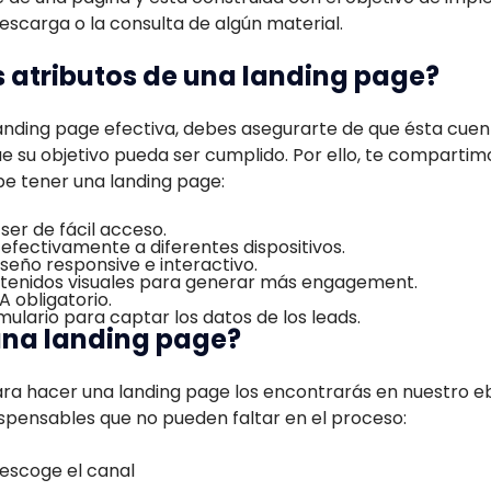
escarga o la consulta de algún material.
s atributos de una landing page?
anding page efectiva, debes asegurarte de que ésta cuen
e su objetivo pueda ser cumplido. Por ello, te compartim
be tener una landing page:
er de fácil acceso.
fectivamente a diferentes dispositivos.
seño responsive e interactivo.
enidos visuales para generar más engagement.
 obligatorio.
mulario para captar los datos de los leads.
na landing page?
ara hacer una landing page los encontrarás en nuestro e
ispensables que no pueden faltar en el proceso:
 escoge el canal