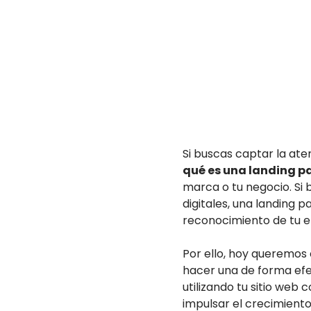
Si buscas captar la ate
qué es una landing p
marca o tu negocio. Si
digitales, una landing 
reconocimiento de tu em
Por ello, hoy queremos
hacer una de forma efe
utilizando tu sitio we
impulsar el crecimient