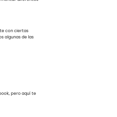
te con ciertas
os algunas de las
book, pero aquí te