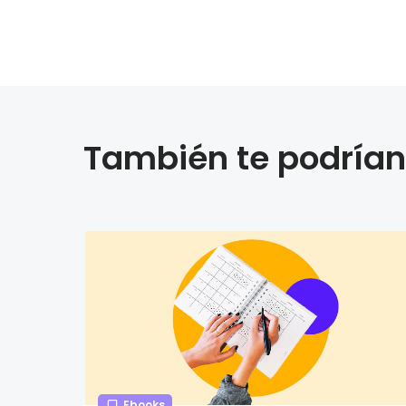
También te podrían 
Ebooks