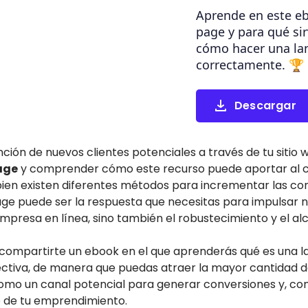
Aprende en este e
page y para qué si
cómo hacer una la
correctamente. 🏆
Descargar
nción de nuevos clientes potenciales a través de tu sitio
age
y comprender cómo este recurso puede aportar al c
 bien existen diferentes métodos para incrementar las co
page puede ser la respuesta que necesitas para impulsar n
presa en línea, sino también el robustecimiento y el al
 compartirte un ebook en el que aprenderás qué es una 
ctiva, de manera que puedas atraer la mayor cantidad de
b como un canal potencial para generar conversiones y, 
o de tu emprendimiento.