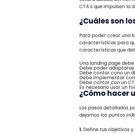
CTA's que impulsen la d
¿Cuáles son lo
Para poder crear una l
características para qu
características que de
Una landing page debe s
Debe poder adaptarse e
Debe contar cono un di
Debe implementar cont
Debe contar con un CTA
Es necesario usar un fo
¿Cómo hacer u
Los pasos detallados p
dejamos los puntos ind
1.
Define tus objetivos y