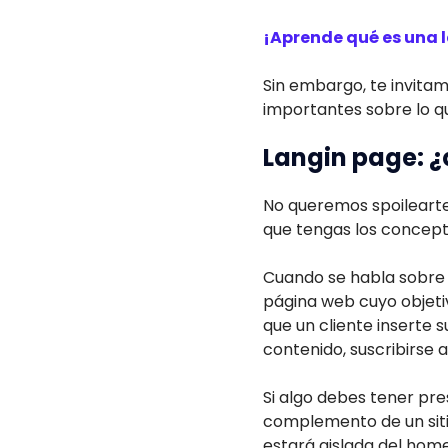
¡Aprende qué es una 
Sin embargo, te invitam
importantes sobre lo qu
Langin page: ¿
No queremos spoilearte
que tengas los concept
Cuando se habla sobre 
página web cuyo objetiv
que un cliente inserte 
contenido, suscribirse 
Si algo debes tener pre
complemento de un siti
estará aislada del home