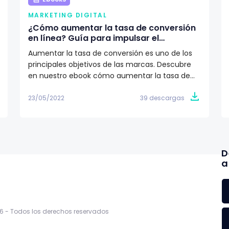
MARKETING DIGITAL
¿Cómo aumentar la tasa de conversión
en línea? Guía para impulsar el
crecimiento de tu marca
Aumentar la tasa de conversión es uno de los
principales objetivos de las marcas. Descubre
en nuestro ebook cómo aumentar la tasa de
conversión 🎯
23/05/2022
39 descargas
D
a
6 -
Todos los derechos reservados