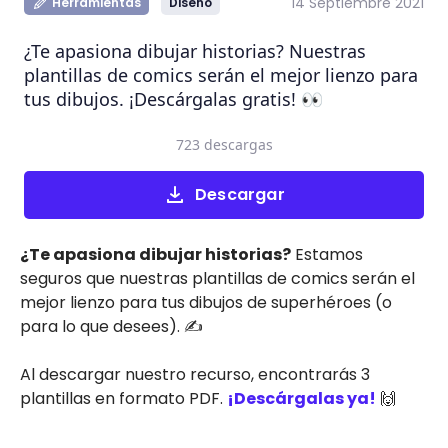
14 Septiembre 2021
Herramientas
Diseño
¿Te apasiona dibujar historias? Nuestras
plantillas de comics serán el mejor lienzo para
tus dibujos. ¡Descárgalas gratis! 👀
723 descargas
Descargar
¿Te apasiona dibujar historias?
Estamos
seguros que nuestras plantillas de comics serán el
mejor lienzo para tus dibujos de superhéroes (o
para lo que desees). ✍️
Al descargar nuestro recurso, encontrarás 3
plantillas en formato PDF.
¡Descárgalas ya!
🙌