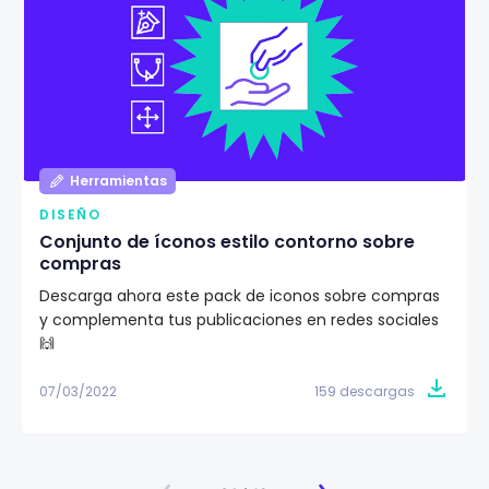
Herramientas
DISEÑO
Conjunto de íconos estilo contorno sobre
compras
Descarga ahora este pack de iconos sobre compras
y complementa tus publicaciones en redes sociales
🙌
07/03/2022
159 descargas