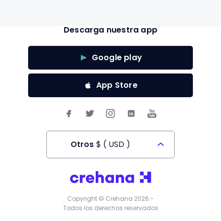
Descarga nuestra app
Google play
App Store
Otros
$
(
USD
)
Todos los derechos reservados