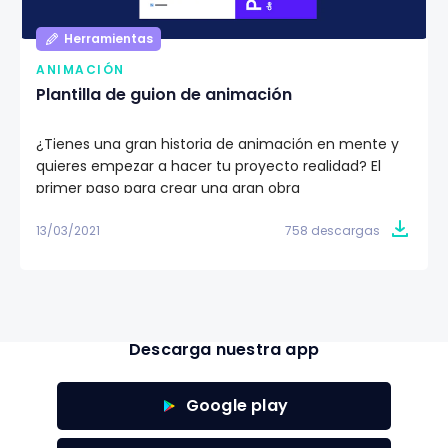
Herramientas
ANIMACIÓN
Plantilla de guion de animación
¿Tienes una gran historia de animación en mente y
quieres empezar a hacer tu proyecto realidad? El
primer paso para crear una gran obra
cinematográfica es hacer un guion de animación.
13/03/2021
758 descargas
Descarga nuestra app
Google play