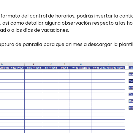
formato del control de horarios, podrás insertar la cant
 así como detallar alguna observación respecto a las hor
d o a los días de vacaciones.
tura de pantalla para que animes a descargar la plantill