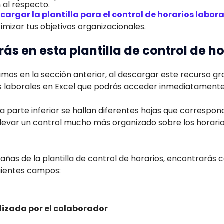
 al respecto.
argar la plantilla para el control de horarios labora
mizar tus objetivos organizacionales.
ás en esta plantilla de control de h
os en la sección anterior, al descargar este recurso gr
ios laborales en Excel que podrás acceder inmediatamente
 la parte inferior se hallan diferentes hojas que correspo
 llevar un control mucho más organizado sobre los horar
añas de la plantilla de control de horarios, encontrarás
uientes campos:
lizada por el colaborador