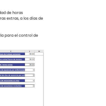
idad de horas
as extras, a los días de
a para el control de