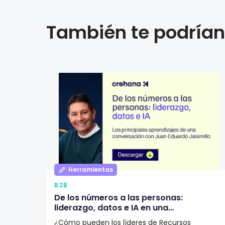
También te podrían 
Herramientas
B2B
De los números a las personas:
liderazgo, datos e IA en una
organización según Juan Eduardo
¿Cómo pueden los líderes de Recursos