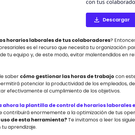
con tus colaborado
Descargar
los horarios laborales de tus colaboradores
? Entonces
resariales es el recurso que necesita tu organización pa
 de tu equipo y, de este modo, evitar malentendidos en re
de saber
cómo gestionar las horas de trabajo
con este 
 permitirá potenciar la productividad de los empleados, 
ar efectivamente al cumplimiento de los objetivos.
ahora la plantilla de control de horarios laborales e
e contribuirá enormemente a la optimización de tus ope
 uso de esta herramienta?
Te invitamos a leer los sigui
tu aprendizaje.