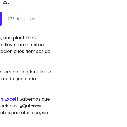
res.
253 descargas
, una plantilla de
ra llevar un monitoreo
lación a los tiempos de
recurso, la plantilla de
de modo que cada
n Excel!
Sabemos que
raciones.
¿Quieres
entes párrafos que, sin