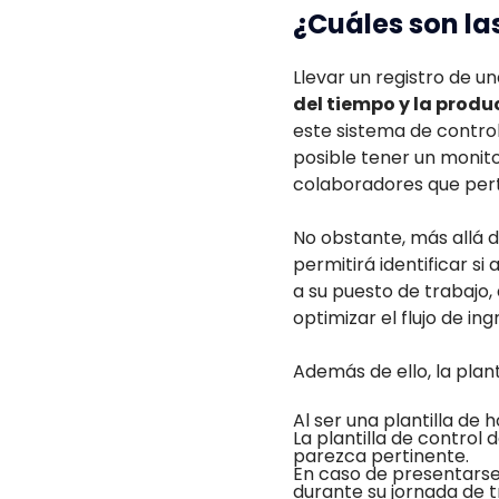
¿Cuáles son las
Llevar un registro de 
del tiempo y la produ
este sistema de control
posible tener un monito
colaboradores que pert
No obstante, más allá d
permitirá identificar s
a su puesto de trabajo
optimizar el flujo de ing
Además de ello, la plant
Al ser una plantilla de 
La plantilla de control 
parezca pertinente.
En caso de presentarse
durante su jornada de tr