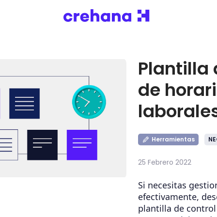
Plantilla
de horar
laborale
Herramientas
NE
25 Febrero 2022
Si necesitas gestio
efectivamente, des
plantilla de control