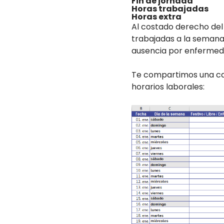
Fin de jornada
Horas trabajadas
Horas extra
Al costado derecho del 
trabajadas a la semana,
ausencia por enfermeda
Te compartimos una cap
horarios laborales: