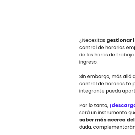
¿Necesitas
gestionar 
control de horarios emp
de las horas de trabajo
ingreso.
Sin embargo, más allá 
control de horarios te
integrante pueda aport
Por lo tanto,
¡descarga 
será un instrumento qu
saber más acerca del
duda, complementarán 