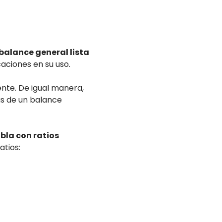
 balance general lista
aciones en su uso.
nte. De igual manera,
as de un balance
bla con ratios
atios: