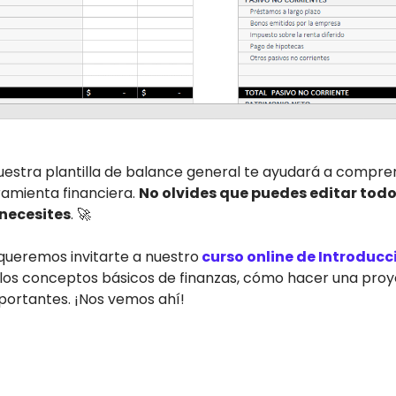
estra plantilla de balance general te ayudará a compre
amienta financiera.
No olvides que puedes editar todo
necesites
. 🚀
queremos invitarte a nuestro
curso online de Introducc
los conceptos básicos de finanzas, cómo hacer una proye
portantes. ¡Nos vemos ahí!