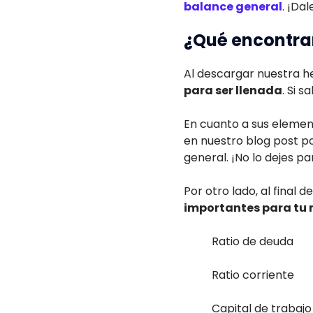
balance general
. ¡Dal
¿Qué encontrar
Al descargar nuestra h
para ser llenada
. Si 
En cuanto a sus elemen
en nuestro blog post p
general. ¡No lo dejes 
Por otro lado, al final
importantes para tu 
Ratio de deuda
Ratio corriente
Capital de trabajo