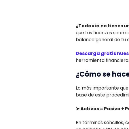
¿Todavía no tienes u
que tus finanzas sean 
balance general de tu 
Descarga gratis nuest
herramienta financiera
¿Cómo se hace
Lo más importante que 
base de este procedimi
➤ Activos = Pasivo + 
En términos sencillos, 