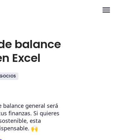
 de balance
en Excel
GOCIOS
e balance general será
tus finanzas. Si quieres
sostenible, esta
ispensable. 🙌