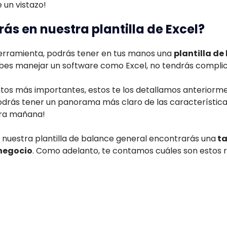
e un vistazo!
ás en nuestra plantilla de Excel?
erramienta, podrás tener en tus manos una
plantilla de
sabes manejar un software como Excel, no tendrás complic
tos más importantes, estos te los detallamos anteriorme
odrás tener un panorama más claro de las característic
para mañana!
 de nuestra plantilla de balance general encontrarás una
ta
negocio
. Como adelanto, te contamos cuáles son estos r