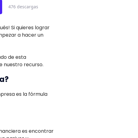
476 descargas
ués! Si quieres lograr
empezar a hacer un
ado de esta
 nuestro recurso.
sa?
presa es la fórmula
inanciera es encontrar