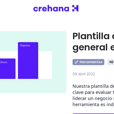
Plantilla
general 
Herramientas
NE
09 Abril 2022
Nuestra plantilla d
clave para evaluar 
liderar un negocio 
herramienta es ind