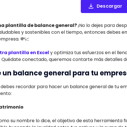
Descargar
na plantilla de balance general?
¡No lo dejes para desp
saludables y sostenibles con el tiempo, entonces debes 
empresa. 💸📈
ra plantilla en Excel
y optimiza tus esfuerzos en el llen
. Quédate conectado, queremos contarte más detalles de
 un balance general para tu empre
debes recordar para hacer un balance general de tu em
ento:
Patrimonio
como su nombre lo dice, el objetivo de esta herramienta f